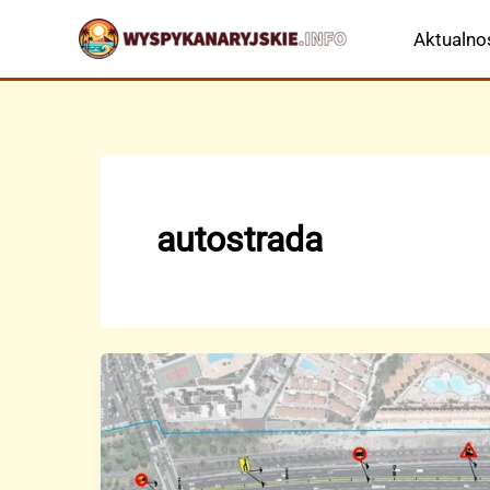
Przejdź
Aktualno
do
treści
autostrada