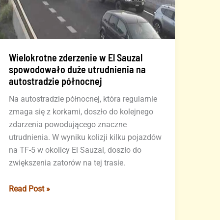
Wielokrotne zderzenie w El Sauzal
spowodowało duże utrudnienia na
autostradzie północnej
Na autostradzie północnej, która regularnie
zmaga się z korkami, doszło do kolejnego
zdarzenia powodującego znaczne
utrudnienia. W wyniku kolizji kilku pojazdów
na TF-5 w okolicy El Sauzal, doszło do
zwiększenia zatorów na tej trasie.
Wielokrotne
Read Post »
zderzenie
w