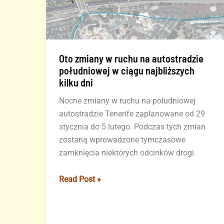
Oto zmiany w ruchu na autostradzie
południowej w ciągu najbliższych
kilku dni
Nocne zmiany w ruchu na południowej
autostradzie Tenerife zaplanowane od 29
stycznia do 5 lutego. Podczas tych zmian
zostaną wprowadzone tymczasowe
zamknięcia niektórych odcinków drogi.
Oto
Read Post »
zmiany
w
ruchu