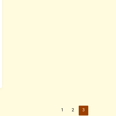
1
2
3