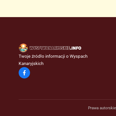
autostradzie
Twoje źródło informacji o Wyspach
Kanaryjskich
Prawa autorskie