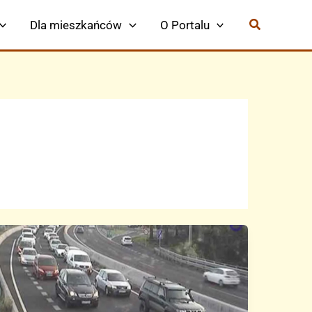
Dla mieszkańców
O Portalu