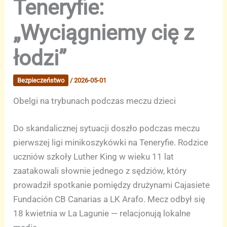
Teneryfie:
„Wyciągniemy cię z
łodzi”
Bezpieczeństwo
/
2026-05-01
Obelgi na trybunach podczas meczu dzieci
Do skandalicznej sytuacji doszło podczas meczu
pierwszej ligi minikoszykówki na Teneryfie. Rodzice
uczniów szkoły Luther King w wieku 11 lat
zaatakowali słownie jednego z sędziów, który
prowadził spotkanie pomiędzy drużynami Cajasiete
Fundación CB Canarias a LK Arafo. Mecz odbył się
18 kwietnia w La Lagunie — relacjonują lokalne