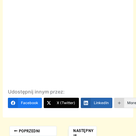
Udostępnij innym przez:
Facebook
X (Twitter)
LinkedIn
Mor
NASTĘPNY
POPRZEDNI