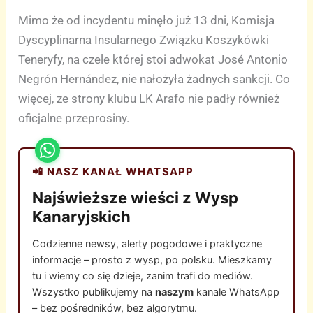
Mimo że od incydentu minęło już 13 dni, Komisja
Dyscyplinarna Insularnego Związku Koszykówki
Teneryfy, na czele której stoi adwokat José Antonio
Negrón Hernández, nie nałożyła żadnych sankcji. Co
więcej, ze strony klubu LK Arafo nie padły również
oficjalne przeprosiny.
📲 NASZ KANAŁ WHATSAPP
Najświeższe wieści z Wysp
Kanaryjskich
Codzienne newsy, alerty pogodowe i praktyczne
informacje – prosto z wysp, po polsku. Mieszkamy
tu i wiemy co się dzieje, zanim trafi do mediów.
Wszystko publikujemy na
naszym
kanale WhatsApp
– bez pośredników, bez algorytmu.