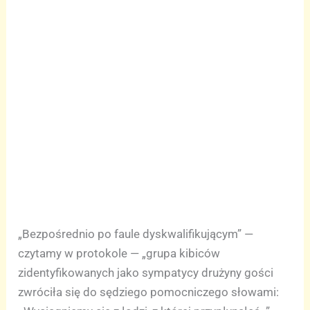
„Bezpośrednio po faule dyskwalifikującym” —
czytamy w protokole — „grupa kibiców
zidentyfikowanych jako sympatycy drużyny gości
zwróciła się do sędziego pomocniczego słowami: