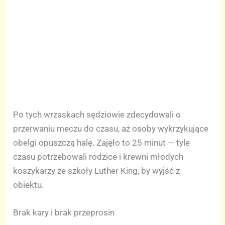
Po tych wrzaskach sędziowie zdecydowali o
przerwaniu meczu do czasu, aż osoby wykrzykujące
obelgi opuszczą halę. Zajęło to 25 minut — tyle
czasu potrzebowali rodzice i krewni młodych
koszykarzy ze szkoły Luther King, by wyjść z
obiektu.
Brak kary i brak przeprosin