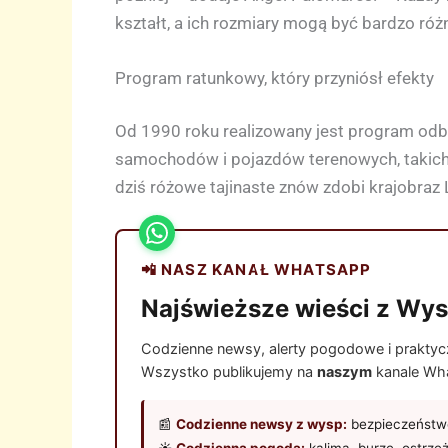
kształt, a ich rozmiary mogą być bardzo róż
Program ratunkowy, który przyniósł efekty
Od 1990 roku realizowany jest program odbu
samochodów i pojazdów terenowych, takich 
dziś różowe tajinaste znów zdobi krajobraz 
📲 NASZ KANAŁ WHATSAPP
Najświeższe wieści z Wys
Codzienne newsy, alerty pogodowe i praktyczn
Wszystko publikujemy na
naszym
kanale Wha
📰
Codzienne newsy z wysp:
bezpieczeństwo