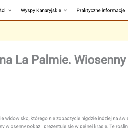
ści
Wyspy Kanaryjskie
Praktyczne informacje
na La Palmie. Wiosenny 
e widowisko, którego nie zobaczycie nigdzie indziej na świ
ny wiosenny pokaz i prezentuje się w pełnej krasie. Te rośl