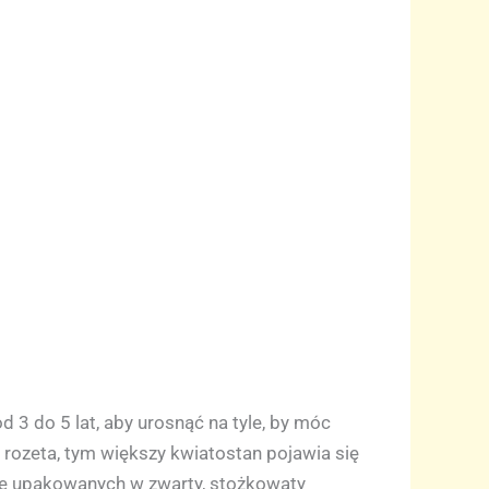
 3 do 5 lat, aby urosnąć na tyle, by móc
 rozeta, tym większy kwiatostan pojawia się
śle upakowanych w zwarty, stożkowaty