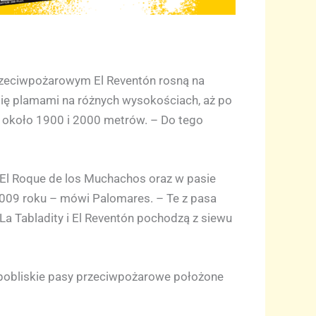
przeciwpożarowym El Reventón rosną na
ię plamami na różnych wysokościach, aż po
i około 1900 i 2000 metrów. – Do tego
o El Roque de los Muchachos oraz w pasie
009 roku – mówi Palomares. – Te z pasa
La Tabladity i El Reventón pochodzą z siewu
 pobliskie pasy przeciwpożarowe położone