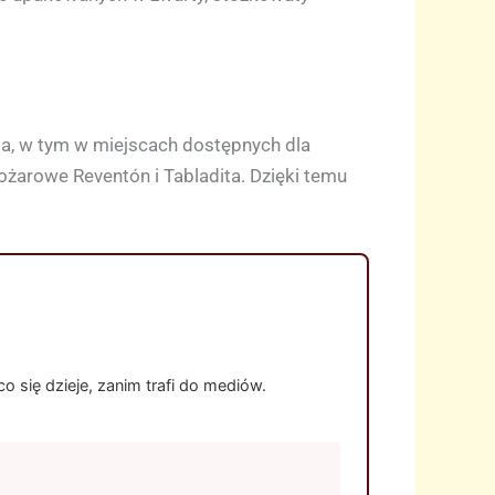
ia, w tym w miejscach dostępnych dla
arowe Reventón i Tabladita. Dzięki temu
 się dzieje, zanim trafi do mediów.