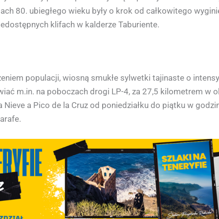
tach 80. ubiegłego wieku były o krok od całkowitego wygini
iedostępnych klifach w kalderze Taburiente.
zeniem populacji, wiosną smukłe sylwetki tajinaste o inten
iać m.in. na poboczach drogi LP-4, za 27,5 kilometrem w 
 Nieve a Pico de la Cruz od poniedziałku do piątku w godzi
arafe.