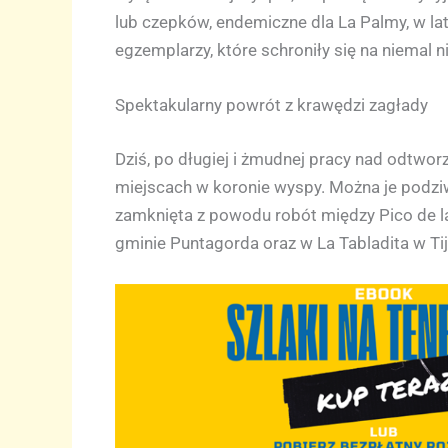
lub czepków, endemiczne dla La Palmy, w la
egzemplarzy, które schroniły się na niemal n
Spektakularny powrót z krawędzi zagłady
Dziś, po długiej i żmudnej pracy nad odtwor
miejscach w koronie wyspy. Można je podziw
zamknięta z powodu robót między Pico de la
gminie Puntagorda oraz w La Tabladita w Tij