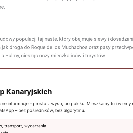
ne.
dowy populacji tajinaste, który obejmuje siewy i dosadzan
jak droga do Roque de los Muchachos oraz pasy przeciwpoż
La Palmy, ciesząc oczy mieszkańców i turystów.
p Kanaryjskich
e informacje – prosto z wysp, po polsku. Mieszkamy tu i wiemy co
tsApp – bez pośredników, bez algorytmu.
, transport, wydarzenia