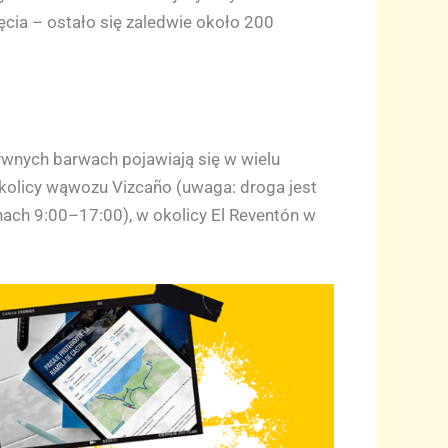
ęcia – ostało się zaledwie około 200
sywnych barwach pojawiają się w wielu
okolicy wąwozu Vizcaño (uwaga: droga jest
nach 9:00–17:00), w okolicy El Reventón w