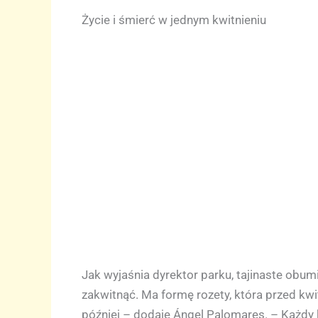
Życie i śmierć w jednym kwitnieniu
Jak wyjaśnia dyrektor parku, tajinaste obum
zakwitnąć. Ma formę rozety, która przed kw
później – dodaje Ángel Palomares. – Każdy 