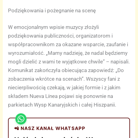
Podziękowania i pożegnanie na scenę
W emocjonalnym wpisie muzycy złożyli
podziękowania publiczności, organizatorom i
współpracownikom za okazane wsparcie, zaufanie i
wyrozumiałość. „Mamy nadzieję, że nadal będziemy
mogli dzielić z wami te wyjątkowe chwile” – napisali.
Komunikat zakończyła obiecująca zapowiedź: „Do
zobaczenia wkrótce na scenach”. Wszyscy fani z
niecierpliwością czekają, w jakiej formie i z jakim
składem Nueva Línea pojawi się ponownie na
parkietach Wysp Kanaryjskich i całej Hiszpanii.
📲 NASZ KANAŁ WHATSAPP