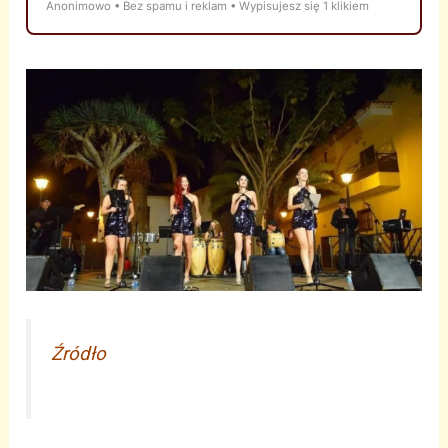
Anonimowo • Bez spamu i reklam • Wypisujesz się 1 klikiem
Źródło