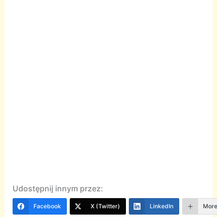
Udostępnij innym przez:
Facebook
X (Twitter)
LinkedIn
Mor