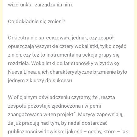
wizerunku i zarządzania nim.
Co dokładnie się zmieni?
Orkiestra nie sprecyzowała jednak, czy zespół
opuszczają wszystkie cztery wokalistki, tylko część
z nich, czy też to instrumentalna sekcja grupy się
rozdziela. Wokalistki od lat stanowiły wizytówkę
Nueva Línea, a ich charakterystyczne brzmienie było
jednym z kluczy do sukcesu.
W oficjalnym oświadczeniu czytamy, że „reszta
zespołu pozostaje zjednoczona i w pełni
zaangażowana w ten projekt”. Muzycy zapewniają,
że już pracują nad tym, by nadal dostarczać
publiczności widowisko i jakość – cechy, które – jak