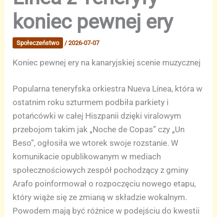
koniec pewnej ery
Społeczeństwo
/
2026-07-07
Koniec pewnej ery na kanaryjskiej scenie muzycznej
Popularna teneryfska orkiestra Nueva Línea, która w
ostatnim roku szturmem podbiła parkiety i
potańcówki w całej Hiszpanii dzięki viralowym
przebojom takim jak „Noche de Copas” czy „Un
Beso”, ogłosiła we wtorek swoje rozstanie. W
komunikacie opublikowanym w mediach
społecznościowych zespół pochodzący z gminy
Arafo poinformował o rozpoczęciu nowego etapu,
który wiąże się ze zmianą w składzie wokalnym.
Powodem mają być różnice w podejściu do kwestii