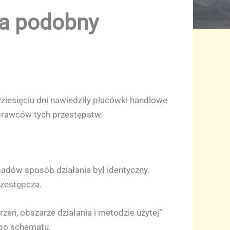
da podobny
ziesięciu dni nawiedziły placówki handlowe
sprawców tych przestępstw.
apadów sposób działania był identyczny.
rzestępcza.
zeń, obszarze działania i metodzie użytej”
ego schematu.