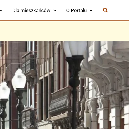
Dla mieszkańców
O Portalu