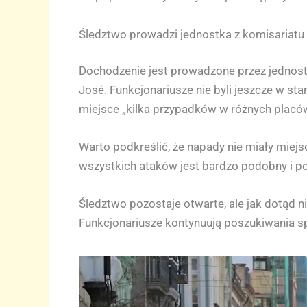
Śledztwo prowadzi jednostka z komisariatu 
Dochodzenie jest prowadzone przez jednostkę
José. Funkcjonariusze nie byli jeszcze w sta
miejsce „kilka przypadków w różnych placów
Warto podkreślić, że napady nie miały miejsc
wszystkich ataków jest bardzo podobny i po
Śledztwo pozostaje otwarte, ale jak dotąd 
Funkcjonariusze kontynuują poszukiwania sp