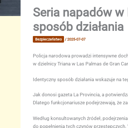
Seria napadów w 
sposób działania
Bezpieczeństwo
/
2025-07-07
Policja narodowa prowadzi intensywne docho
w dzielnicy Triana w Las Palmas de Gran Ca
Identyczny sposób działania wskazuje na 
Jak donosi gazeta La Provincia, a potwierdza
Dlatego funkcjonariusze podejrzewają, że z
Według konsultowanych źródeł, podejrzenia o
do popełnienia tych czynów przestępczych.