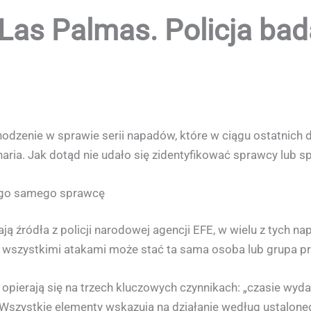
Las Palmas. Policja ba
dzenie w sprawie serii napadów, które w ciągu ostatnich d
naria. Jak dotąd nie udało się zidentyfikować sprawcy lub 
tego samego sprawcę
ją źródła z policji narodowej agencji EFE, w wielu z tych n
a wszystkimi atakami może stać ta sama osoba lub grupa p
pierają się na trzech kluczowych czynnikach: „czasie wydar
 Wszystkie elementy wskazują na działanie według ustalon