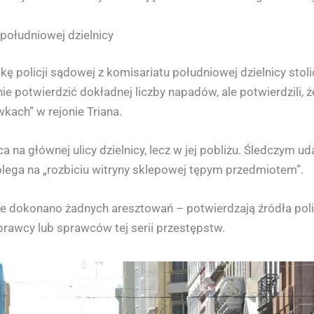
południowej dzielnicy
 policji sądowej z komisariatu południowej dzielnicy stoli
nie potwierdzić dokładnej liczby napadów, ale potwierdzili, ż
kach” w rejonie Triana.
a na głównej ulicy dzielnicy, lecz w jej pobliżu. Śledczym ud
lega na „rozbiciu witryny sklepowej tępym przedmiotem”.
nie dokonano żadnych aresztowań – potwierdzają źródła poli
rawcy lub sprawców tej serii przestępstw.