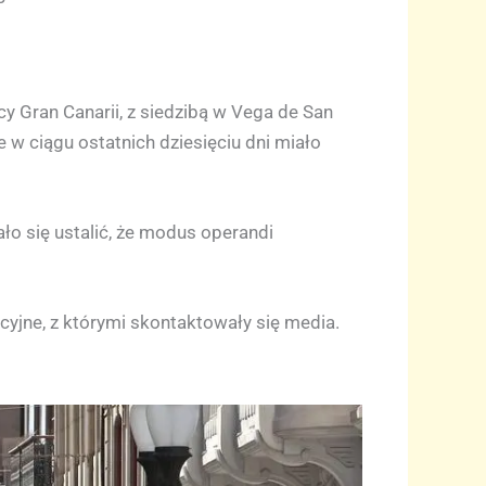
cy Gran Canarii, z siedzibą w Vega de San
e w ciągu ostatnich dziesięciu dni miało
ało się ustalić, że modus operandi
cyjne, z którymi skontaktowały się media.