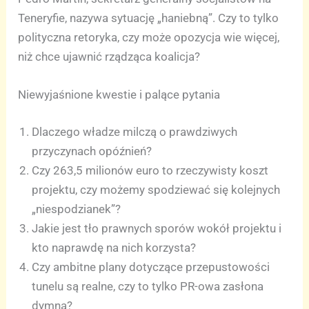
Teneryfie, nazywa sytuację „haniebną”. Czy to tylko
polityczna retoryka, czy może opozycja wie więcej,
niż chce ujawnić rządząca koalicja?
Niewyjaśnione kwestie i palące pytania
Dlaczego władze milczą o prawdziwych
przyczynach opóźnień?
Czy 263,5 milionów euro to rzeczywisty koszt
projektu, czy możemy spodziewać się kolejnych
„niespodzianek”?
Jakie jest tło prawnych sporów wokół projektu i
kto naprawdę na nich korzysta?
Czy ambitne plany dotyczące przepustowości
tunelu są realne, czy to tylko PR-owa zasłona
dymna?