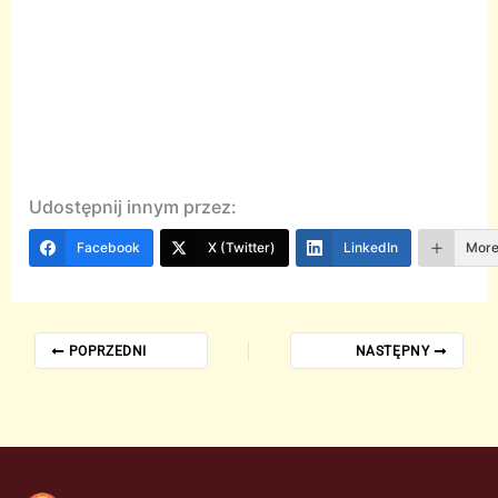
Udostępnij innym przez:
Facebook
X (Twitter)
LinkedIn
Mor
POPRZEDNI
NASTĘPNY