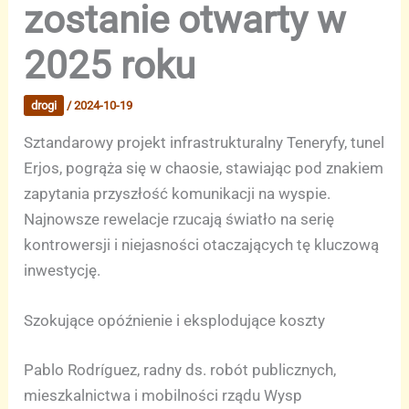
zostanie otwarty w
2025 roku
drogi
/
2024-10-19
Sztandarowy projekt infrastrukturalny Teneryfy, tunel
Erjos, pogrąża się w chaosie, stawiając pod znakiem
zapytania przyszłość komunikacji na wyspie.
Najnowsze rewelacje rzucają światło na serię
kontrowersji i niejasności otaczających tę kluczową
inwestycję.
Szokujące opóźnienie i eksplodujące koszty
Pablo Rodríguez, radny ds. robót publicznych,
mieszkalnictwa i mobilności rządu Wysp