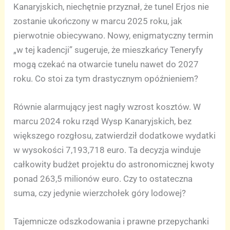
Kanaryjskich, niechętnie przyznał, że tunel Erjos nie
zostanie ukończony w marcu 2025 roku, jak
pierwotnie obiecywano. Nowy, enigmatyczny termin
„w tej kadencji” sugeruje, że mieszkańcy Teneryfy
mogą czekać na otwarcie tunelu nawet do 2027
roku. Co stoi za tym drastycznym opóźnieniem?
Równie alarmujący jest nagły wzrost kosztów. W
marcu 2024 roku rząd Wysp Kanaryjskich, bez
większego rozgłosu, zatwierdził dodatkowe wydatki
w wysokości 7,193,718 euro. Ta decyzja winduje
całkowity budżet projektu do astronomicznej kwoty
ponad 263,5 milionów euro. Czy to ostateczna
suma, czy jedynie wierzchołek góry lodowej?
Tajemnicze odszkodowania i prawne przepychanki