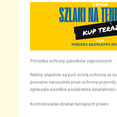
Potrzeba ochrony gatunków zagrożonych
Rekiny angelote są pod ścisłą ochroną ze w
poważne naruszenie praw ochrony przyrody. S
zgłaszała wszelkie podejrzenia działalnośc
Kontrolowanie działań łamiących prawo