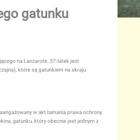
ego gatunku
cego na Lanzarote. 37-latek jest
czajna), które są gatunkiem na skraju
 zaangażowany w akt łamania prawa ochrony
kina, gatunku, który obecnie jest jednym z