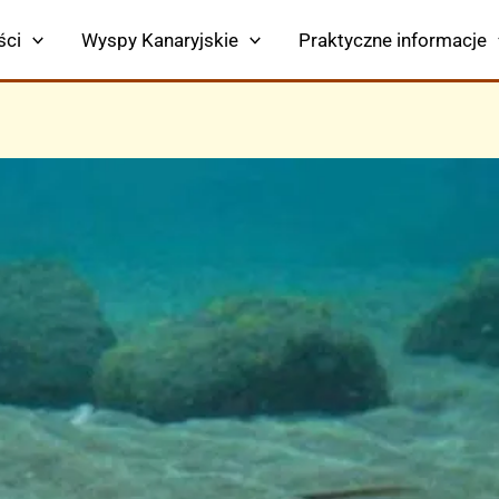
ści
Wyspy Kanaryjskie
Praktyczne informacje