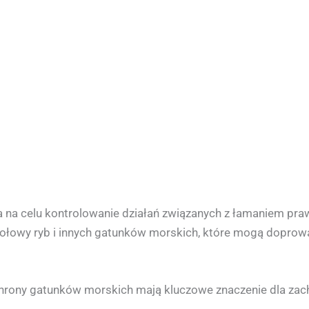
a na celu kontrolowanie działań związanych z łamaniem pr
e połowy ryb i innych gatunków morskich, które mogą dopro
 ochrony gatunków morskich mają kluczowe znaczenie dla zac