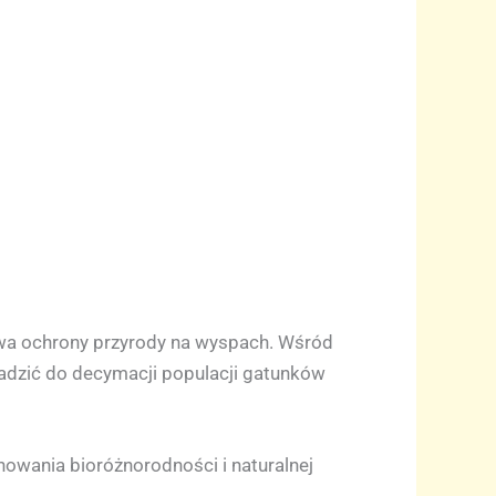
awa ochrony przyrody na wyspach. Wśród
wadzić do decymacji populacji gatunków
howania bioróżnorodności i naturalnej