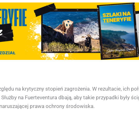
zględu na krytyczny stopień zagrożenia. W rezultacie, ich 
łużby na Fuerteventura dbają, aby takie przypadki były ścig
i naruszającej prawa ochrony środowiska.