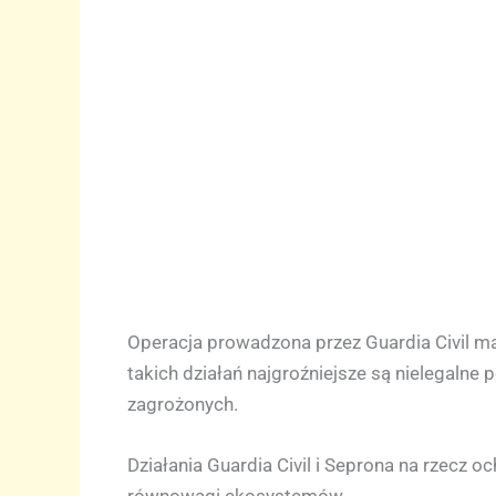
Operacja prowadzona przez Guardia Civil m
takich działań najgroźniejsze są nielegaln
zagrożonych.
Działania Guardia Civil i Seprona na rzecz
równowagi ekosystemów.