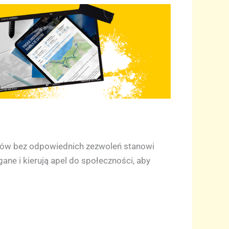
połów bez odpowiednich zezwoleń stanowi
ane i kierują apel do społeczności, aby