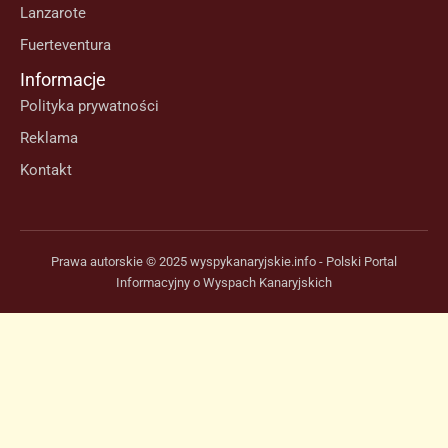
Lanzarote
Fuerteventura
Informacje
Polityka prywatności
Reklama
Kontakt
Prawa autorskie © 2025 wyspykanaryjskie.info - Polski Portal
Informacyjny o Wyspach Kanaryjskich