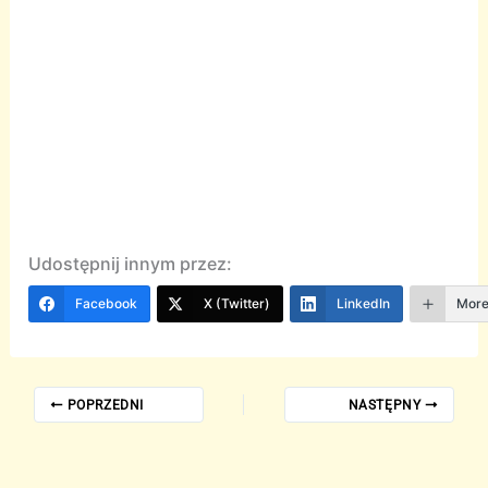
Udostępnij innym przez:
Facebook
X (Twitter)
LinkedIn
Mor
POPRZEDNI
NASTĘPNY