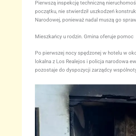
Pierwszą inspekcję techniczną nieruchomości
początku, nie stwierdził uszkodzeń konstruk
Narodowej, ponieważ nadal muszą go sprawdz
Mieszkańcy u rodzin. Gmina oferuje pomoc
Po pierwszej nocy spędzonej w hotelu w okol
lokalna z Los Realejos i policja narodowa 
pozostaje do dyspozycji zarządcy wspólnoty