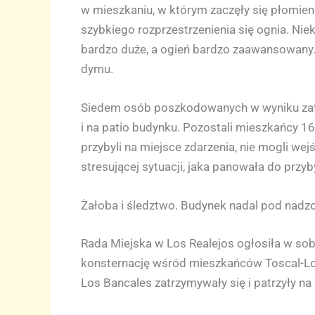
w mieszkaniu, w którym zaczęły się płomie
szybkiego rozprzestrzenienia się ognia. Niek
bardzo duże, a ogień bardzo zaawansowany.
dymu.
Siedem osób poszkodowanych w wyniku zatruc
i na patio budynku. Pozostali mieszkańcy 16
przybyli na miejsce zdarzenia, nie mogli we
stresującej sytuacji, jaka panowała do przyb
Żałoba i śledztwo. Budynek nadal pod nadz
Rada Miejska w Los Realejos ogłosiła w so
konsternację wśród mieszkańców Toscal-Long
Los Bancales zatrzymywały się i patrzyły na