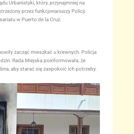
u Urbanistyki, który, przynajmniej na
trzeżony przez funkcjonariuszy Policji
ariatu w Puerto de la Cruz.
anowiły zacząć mieszkać u krewnych. Policja
odzin. Rada Miejska poinformowała, że
na, aby starać się zaspokoić ich potrzeby.