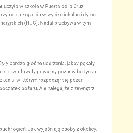
at uczyła w szkole w Puerto de la Cruz.
atrzymania krążenia w wyniku inhalacji dymu,
naryjskich (HUC). Nadal przebywa w tym
Były bardzo głośne uderzenia, jakby pękały
które spowodowały poważny pożar w budynku
zkaniu, w którym rozpoczął się pożar,
 początek pożaru. Ale nalega, że z zewnątrz
chł ogień. Jak wyjaśniają osoby z okolicy,