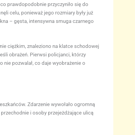
 co prawdopodobnie przyczyniło się do
nęli celu, ponieważ jego rozmiary były już
okna – gęsta, intensywna smuga czarnego
nie ciężkim, znaleziono na klatce schodowej
li obrażeń. Pierwsi policjanci, którzy
to nie pozwalał, co daje wyobrażenie o
 mieszkańców. Zdarzenie wywołało ogromną
przechodnie i osoby przejeżdżające ulicą