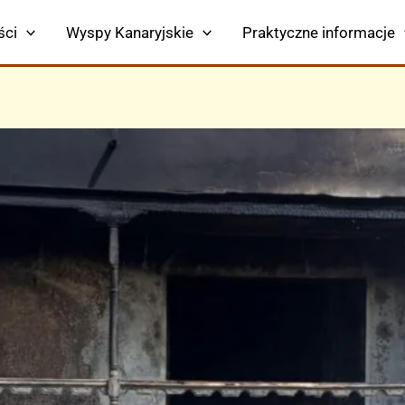
ści
Wyspy Kanaryjskie
Praktyczne informacje