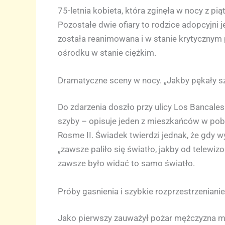
75-letnia kobieta, która zginęła w nocy z pi
Pozostałe dwie ofiary to rodzice adopcyjni j
została reanimowana i w stanie krytycznym
ośrodku w stanie ciężkim.
Dramatyczne sceny w nocy. „Jakby pękały s
Do zdarzenia doszło przy ulicy Los Bancales
szyby – opisuje jeden z mieszkańców w pob
Rosme II. Świadek twierdzi jednak, że gdy w
„zawsze paliło się światło, jakby od telewiz
zawsze było widać to samo światło.
Próby gasnienia i szybkie rozprzestrzenianie
Jako pierwszy zauważył pożar mężczyzna mie