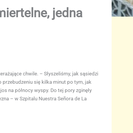
miertelne, jedna
rażające chwile. – Słyszeliśmy, jak sąsiedzi
przebudzeniu się kilka minut po tym, jak
os na północy wyspy. Do tej pory zginęły
zyzna – w Szpitalu Nuestra Señora de La