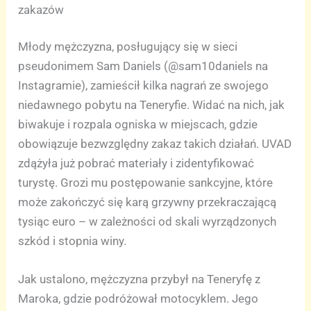
zakazów
Młody mężczyzna, posługujący się w sieci
pseudonimem Sam Daniels (@sam10daniels na
Instagramie), zamieścił kilka nagrań ze swojego
niedawnego pobytu na Teneryfie. Widać na nich, jak
biwakuje i rozpala ogniska w miejscach, gdzie
obowiązuje bezwzględny zakaz takich działań. UVAD
zdążyła już pobrać materiały i zidentyfikować
turystę. Grozi mu postępowanie sankcyjne, które
może zakończyć się karą grzywny przekraczającą
tysiąc euro – w zależności od skali wyrządzonych
szkód i stopnia winy.
Jak ustalono, mężczyzna przybył na Teneryfę z
Maroka, gdzie podróżował motocyklem. Jego