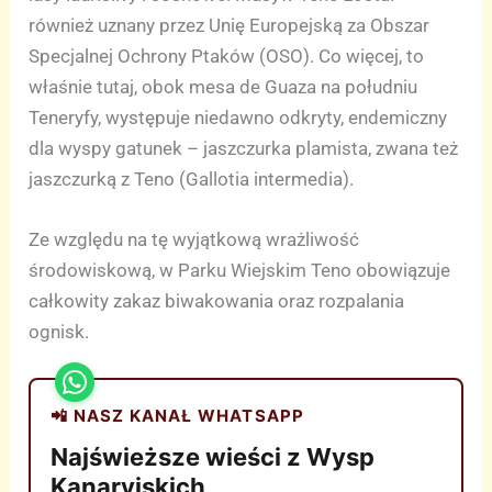
również uznany przez Unię Europejską za Obszar
Specjalnej Ochrony Ptaków (OSO). Co więcej, to
właśnie tutaj, obok mesa de Guaza na południu
Teneryfy, występuje niedawno odkryty, endemiczny
dla wyspy gatunek – jaszczurka plamista, zwana też
jaszczurką z Teno (Gallotia intermedia).
Ze względu na tę wyjątkową wrażliwość
środowiskową, w Parku Wiejskim Teno obowiązuje
całkowity zakaz biwakowania oraz rozpalania
ognisk.
📲 NASZ KANAŁ WHATSAPP
Najświeższe wieści z Wysp
Kanaryjskich