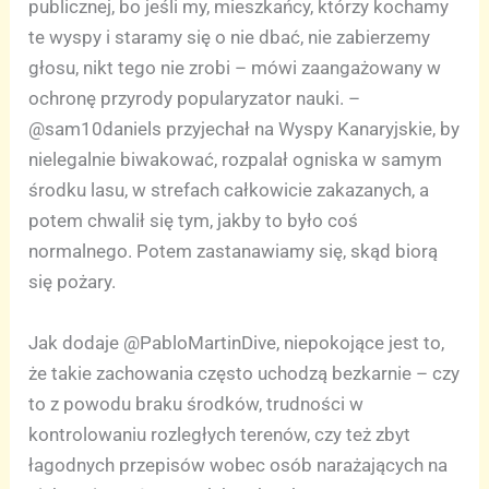
publicznej, bo jeśli my, mieszkańcy, którzy kochamy
te wyspy i staramy się o nie dbać, nie zabierzemy
głosu, nikt tego nie zrobi – mówi zaangażowany w
ochronę przyrody popularyzator nauki. –
@sam10daniels przyjechał na Wyspy Kanaryjskie, by
nielegalnie biwakować, rozpalał ogniska w samym
środku lasu, w strefach całkowicie zakazanych, a
potem chwalił się tym, jakby to było coś
normalnego. Potem zastanawiamy się, skąd biorą
się pożary.
Jak dodaje @PabloMartinDive, niepokojące jest to,
że takie zachowania często uchodzą bezkarnie – czy
to z powodu braku środków, trudności w
kontrolowaniu rozległych terenów, czy też zbyt
łagodnych przepisów wobec osób narażających na