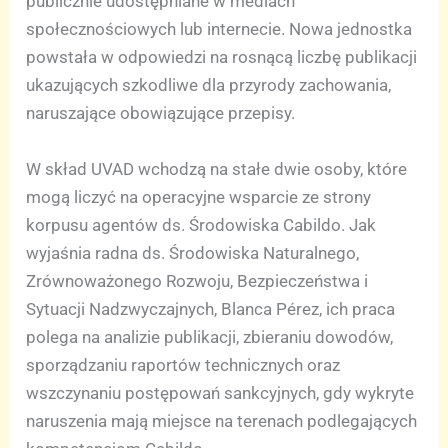
publicznie udostępniane w mediach
społecznościowych lub internecie. Nowa jednostka
powstała w odpowiedzi na rosnącą liczbę publikacji
ukazujących szkodliwe dla przyrody zachowania,
naruszające obowiązujące przepisy.
W skład UVAD wchodzą na stałe dwie osoby, które
mogą liczyć na operacyjne wsparcie ze strony
korpusu agentów ds. Środowiska Cabildo. Jak
wyjaśnia radna ds. Środowiska Naturalnego,
Zrównoważonego Rozwoju, Bezpieczeństwa i
Sytuacji Nadzwyczajnych, Blanca Pérez, ich praca
polega na analizie publikacji, zbieraniu dowodów,
sporządzaniu raportów technicznych oraz
wszczynaniu postępowań sankcyjnych, gdy wykryte
naruszenia mają miejsce na terenach podlegających