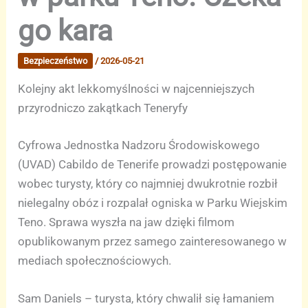
go kara
Bezpieczeństwo
/
2026-05-21
Kolejny akt lekkomyślności w najcenniejszych
przyrodniczo zakątkach Teneryfy
Cyfrowa Jednostka Nadzoru Środowiskowego
(UVAD) Cabildo de Tenerife prowadzi postępowanie
wobec turysty, który co najmniej dwukrotnie rozbił
nielegalny obóz i rozpalał ogniska w Parku Wiejskim
Teno. Sprawa wyszła na jaw dzięki filmom
opublikowanym przez samego zainteresowanego w
mediach społecznościowych.
Sam Daniels – turysta, który chwalił się łamaniem