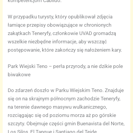
kompetencjom Cabildo.
W przypadku turysty, który opublikował zdjęcia
łamiące przepisy obowiązujące w chronionych
zakątkach Teneryfy, członkowie UVAD gromadzą
wszelkie niezbędne informacje, aby wszcząć
postępowanie, które zakończy się nałożeniem kary.
Park Wiejski Teno – perła przyrody, a nie dzikie pole
biwakowe
Do zdarzeń doszło w Parku Wiejskim Teno. Znajduje
się on na skrajnym północnym zachodzie Teneryfy,
na terenie dawnego masywu wulkanicznego,
rozciągając się od poziomu morza aż po górskie
szczyty. Obejmuje części gmin Buenavista del Norte,
Los Silos, El Tanque i Santiago del Teide.