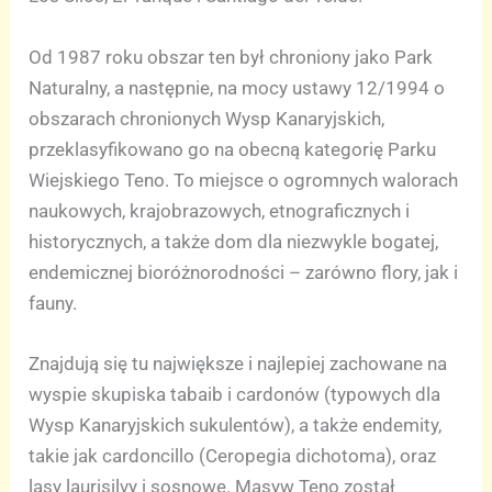
Od 1987 roku obszar ten był chroniony jako Park
Naturalny, a następnie, na mocy ustawy 12/1994 o
obszarach chronionych Wysp Kanaryjskich,
przeklasyfikowano go na obecną kategorię Parku
Wiejskiego Teno. To miejsce o ogromnych walorach
naukowych, krajobrazowych, etnograficznych i
historycznych, a także dom dla niezwykle bogatej,
endemicznej bioróżnorodności – zarówno flory, jak i
fauny.
Znajdują się tu największe i najlepiej zachowane na
wyspie skupiska tabaib i cardonów (typowych dla
Wysp Kanaryjskich sukulentów), a także endemity,
takie jak cardoncillo (Ceropegia dichotoma), oraz
lasy laurisilvy i sosnowe. Masyw Teno został