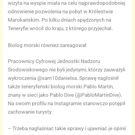
wizyta na wyspie miała na celu najprawdopodobniej
odnowienie pozwolenia na pobyt w Królestwie
Marokańskim. Po kilku dniach spędzonych na
Teneryfie wrócił do kraju, z którego przyjechał.
Biolog morski również zareagował
Pracownicy Cyfrowej Jednostki Nadzoru
Środowiskowego nie byli jedynymi, którzy zauważyli
wykroczenia @sam10danielsa. Sprawę nagłośnił
także teneryfeński biolog morski Pablo Martín,
znany w sieci jako Pablo Dive (@PabloMartinDive).
Na swoim profilu na Instagramie stanowczo potępił
zachowanie turysty.
– Trzeba nagłaśniać takie sprawy i ujawniać je opinii