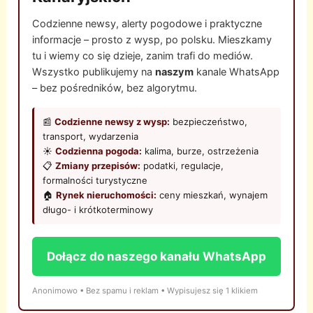
Codzienne newsy, alerty pogodowe i praktyczne
informacje – prosto z wysp, po polsku. Mieszkamy
tu i wiemy co się dzieje, zanim trafi do mediów.
Wszystko publikujemy na
naszym
kanale WhatsApp
– bez pośredników, bez algorytmu.
📰
Codzienne newsy z wysp:
bezpieczeństwo,
transport, wydarzenia
☀️
Codzienna pogoda:
kalima, burze, ostrzeżenia
📋
Zmiany przepisów:
podatki, regulacje,
formalności turystyczne
🏠
Rynek nieruchomości:
ceny mieszkań, wynajem
długo- i krótkoterminowy
Dołącz do naszego kanału WhatsApp
Anonimowo • Bez spamu i reklam • Wypisujesz się 1 klikiem