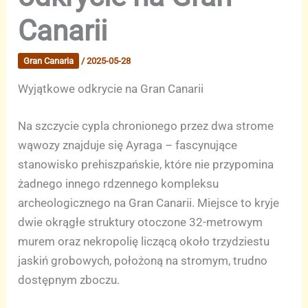
Canarii
Gran Canaria
/
2025-05-28
Wyjątkowe odkrycie na Gran Canarii
Na szczycie cypla chronionego przez dwa strome
wąwozy znajduje się Ayraga – fascynujące
stanowisko prehiszpańskie, które nie przypomina
żadnego innego rdzennego kompleksu
archeologicznego na Gran Canarii. Miejsce to kryje
dwie okrągłe struktury otoczone 32-metrowym
murem oraz nekropolię liczącą około trzydziestu
jaskiń grobowych, położoną na stromym, trudno
dostępnym zboczu.