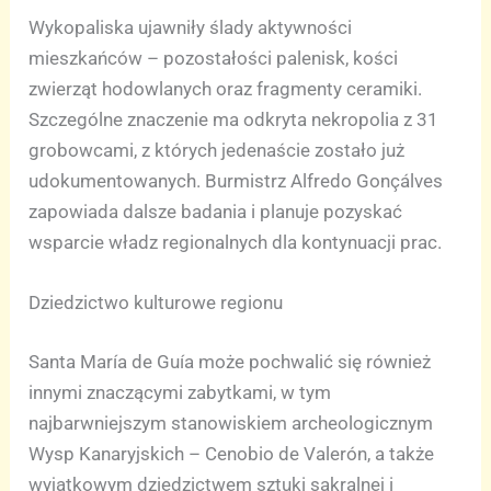
Wykopaliska ujawniły ślady aktywności
mieszkańców – pozostałości palenisk, kości
zwierząt hodowlanych oraz fragmenty ceramiki.
Szczególne znaczenie ma odkryta nekropolia z 31
grobowcami, z których jedenaście zostało już
udokumentowanych. Burmistrz Alfredo Gonçálves
zapowiada dalsze badania i planuje pozyskać
wsparcie władz regionalnych dla kontynuacji prac.
Dziedzictwo kulturowe regionu
Santa María de Guía może pochwalić się również
innymi znaczącymi zabytkami, w tym
najbarwniejszym stanowiskiem archeologicznym
Wysp Kanaryjskich – Cenobio de Valerón, a także
wyjątkowym dziedzictwem sztuki sakralnej i