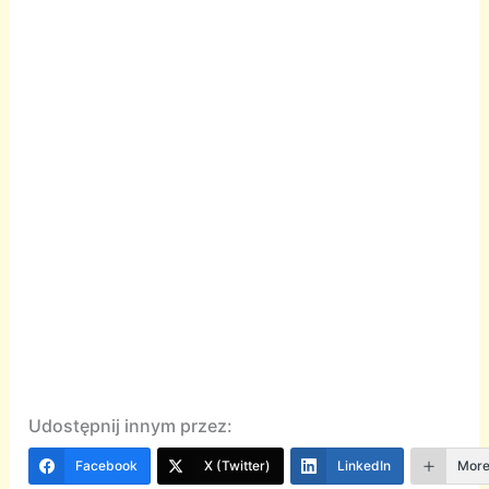
Udostępnij innym przez:
Facebook
X (Twitter)
LinkedIn
Mor