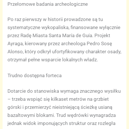
Przełomowe badania archeologiczne
Po raz pierwszy w historii prowadzone są tu
systematyczne wykopaliska, finansowane wyłącznie
przez Radę Miasta Santa María de Guía. Projekt
Ayraga, kierowany przez archeologa Pedro Sosę
Alonso, który odkrył ufortyfikowany charakter osady,
otrzymał pełne wsparcie lokalnych władz.
Trudno dostępna forteca
Dotarcie do stanowiska wymaga znacznego wysiłku
– trzeba wspiąć się kilkaset metrów na grzbiet
górski i przemierzyć nieistniejącą ścieżkę usianą
bazaltowymi blokami. Trud wędrówki wynagradza
jednak widok imponujących struktur oraz rozległa