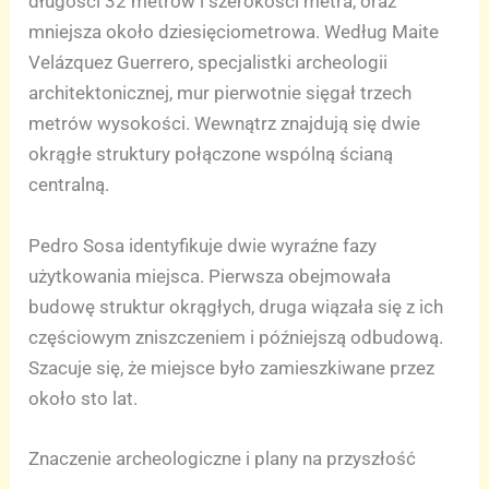
długości 32 metrów i szerokości metra, oraz
mniejsza około dziesięciometrowa. Według Maite
Velázquez Guerrero, specjalistki archeologii
architektonicznej, mur pierwotnie sięgał trzech
metrów wysokości. Wewnątrz znajdują się dwie
okrągłe struktury połączone wspólną ścianą
centralną.
Pedro Sosa identyfikuje dwie wyraźne fazy
użytkowania miejsca. Pierwsza obejmowała
budowę struktur okrągłych, druga wiązała się z ich
częściowym zniszczeniem i późniejszą odbudową.
Szacuje się, że miejsce było zamieszkiwane przez
około sto lat.
Znaczenie archeologiczne i plany na przyszłość