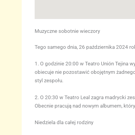
Muzyczne sobotnie wieczory
Tego samego dnia, 26 października 2024 rok
1. O godzinie 20:00 w Teatro Unión Tejina 
obiecuje nie pozostawić obojętnym żadnego s
styl zespołu.
2. O 20:30 w Teatro Leal zagra madrycki zes
Obecnie pracują nad nowym albumem, który
Niedziela dla całej rodziny