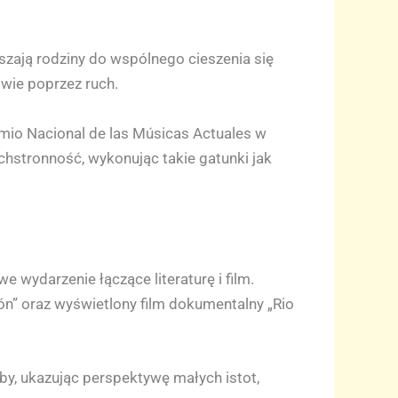
szają rodziny do wspólnego cieszenia się
owie poprzez ruch.
emio Nacional de las Músicas Actuales w
chstronność, wykonując takie gatunki jak
 wydarzenie łączące literaturę i film.
ón” oraz wyświetlony film dokumentalny „Rio
y, ukazując perspektywę małych istot,