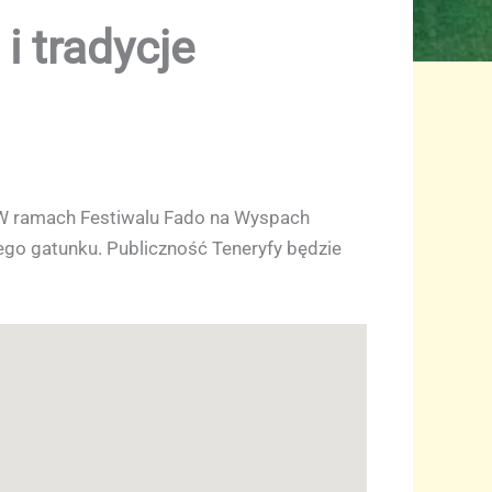
i tradycje
. W ramach Festiwalu Fado na Wyspach
iego gatunku. Publiczność Teneryfy będzie