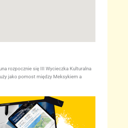
a rozpocznie się III Wycieczka Kulturalna
 służy jako pomost między Meksykiem a