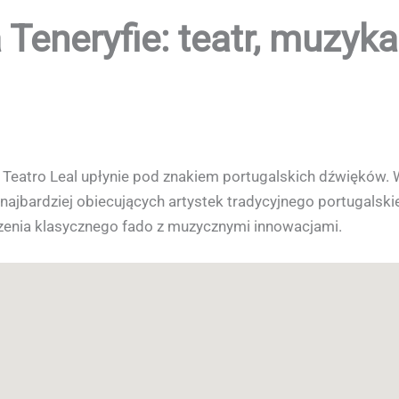
 Teneryfie: teatr, muzyka 
w Teatro Leal upłynie pod znakiem portugalskich dźwięków
 z najbardziej obiecujących artystek tradycyjnego portugalsk
czenia klasycznego fado z muzycznymi innowacjami.