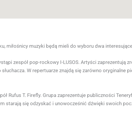
u, miłośnicy muzyki będą mieli do wyboru dwa interesujące
wystąpi zespół pop-rockowy I-LUSOS. Artyści zaprezentują z
łuchacza. W repertuarze znajdą się zarówno oryginalne pios
pół Rufus T. Firefly. Grupa zaprezentuje publiczności Tener
m starają się odzyskać i unowocześnić dźwięki swoich po