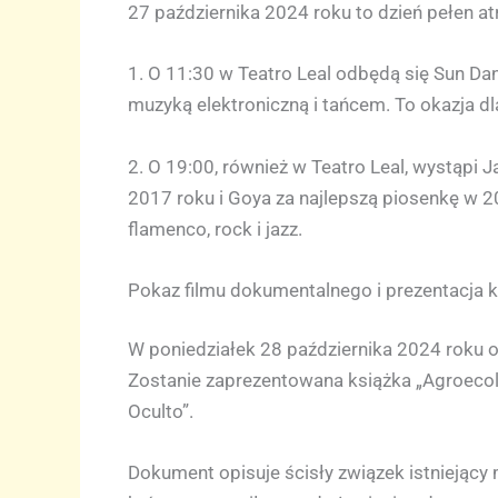
27 października 2024 roku to dzień pełen at
1. O 11:30 w Teatro Leal odbędą się Sun Da
muzyką elektroniczną i tańcem. To okazja dl
2. O 19:00, również w Teatro Leal, wystąpi
2017 roku i Goya za najlepszą piosenkę w 2
flamenco, rock i jazz.
Pokaz filmu dokumentalnego i prezentacja k
W poniedziałek 28 października 2024 roku o 
Zostanie zaprezentowana książka „Agroecolo
Oculto”.
Dokument opisuje ścisły związek istniejąc