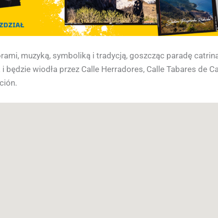
orami, muzyką, symboliką i tradycją, goszcząc paradę catrin
 i będzie wiodła przez Calle Herradores, Calle Tabares de C
ción.