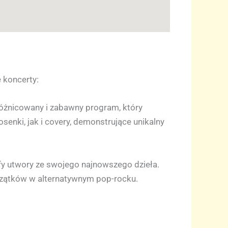
 koncerty:
różnicowany i zabawny program, który
enki, jak i covery, demonstrujące unikalny
yfy utwory ze swojego najnowszego dzieła.
czątków w alternatywnym pop-rocku.