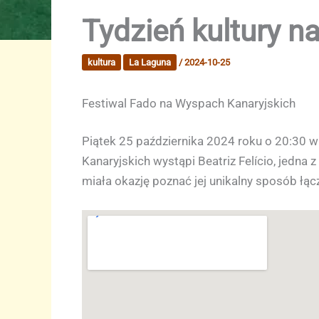
Tydzień kultury na
kultura
La Laguna
/
2024-10-25
Festiwal Fado na Wyspach Kanaryjskich
Piątek 25 października 2024 roku o 20:30 
Kanaryjskich wystąpi Beatriz Felício, jedna
miała okazję poznać jej unikalny sposób łą