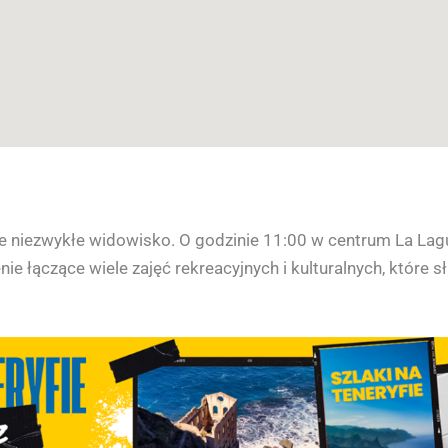
e niezwykłe widowisko. O godzinie 11:00 w centrum La Lagun
ie łączące wiele zajęć rekreacyjnych i kulturalnych, które