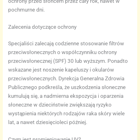
ochrony przed słońcem przez cały rok, nawet w
pochmurne dni.
Zalecenia dotyczące ochrony
Specjaliści zalecają codzienne stosowanie filtrów
przeciwsłonecznych o współczynniku ochrony
przeciwsłonecznej (SPF) 30 lub wyższym. Ponadto
wskazane jest noszenie kapeluszy i okularów
przeciwsłonecznych. Dyrekcja Generalna Zdrowia
Publicznego podkreśla, że uszkodzenia słoneczne
kumulują się, a nadmierna ekspozycja i oparzenia
słoneczne w dzieciństwie zwiększają ryzyko
wystąpienia niektórych rodzajów raka skóry wiele
lat, a nawet dziesięcioleci później.
Czym jest promieniowanie UV?