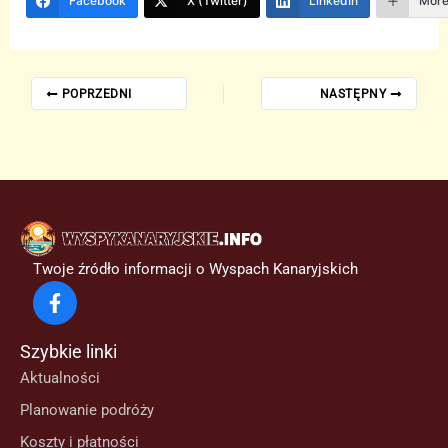
Facebook
X (Twitter)
LinkedIn
Mor
POPRZEDNI
NASTĘPNY
Twoje źródło informacji o Wyspach Kanaryjskich
Szybkie linki
Aktualności
Planowanie podróży
Koszty i płatności