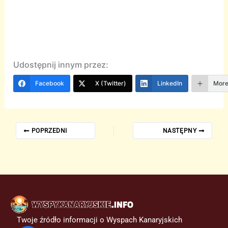
Udostępnij innym przez:
Facebook
X (Twitter)
LinkedIn
Mor
POPRZEDNI
NASTĘPNY
Twoje źródło informacji o Wyspach Kanaryjskich