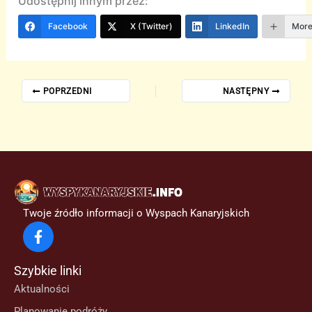
Udostępnij innym przez:
Facebook
X (Twitter)
LinkedIn
Mor
POPRZEDNI
NASTĘPNY
Twoje źródło informacji o Wyspach Kanaryjskich
Szybkie linki
Aktualności
Planowanie podróży