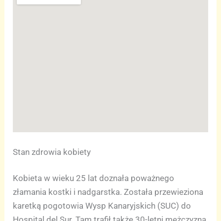
Stan zdrowia kobiety
Kobieta w wieku 25 lat doznała poważnego
złamania kostki i nadgarstka. Została przewieziona
karetką pogotowia Wysp Kanaryjskich (SUC) do
Hospital del Sur. Tam trafił także 30-letni mężczyzna,