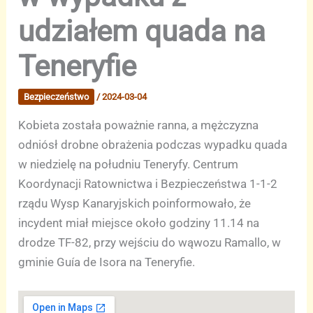
udziałem quada na
Teneryfie
Bezpieczeństwo
/
2024-03-04
Kobieta została poważnie ranna, a mężczyzna
odniósł drobne obrażenia podczas wypadku quada
w niedzielę na południu Teneryfy. Centrum
Koordynacji Ratownictwa i Bezpieczeństwa 1-1-2
rządu Wysp Kanaryjskich poinformowało, że
incydent miał miejsce około godziny 11.14 na
drodze TF-82, przy wejściu do wąwozu Ramallo, w
gminie Guía de Isora na Teneryfie.