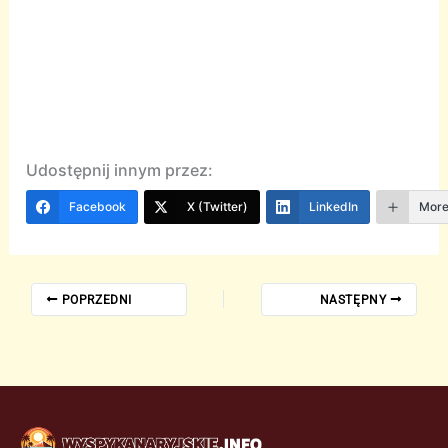
Udostępnij innym przez:
Facebook
X (Twitter)
LinkedIn
Mor
POPRZEDNI
NASTĘPNY