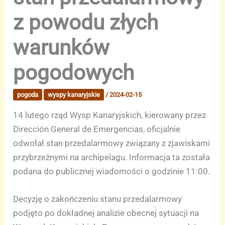
z powodu złych
warunków
pogodowych
pogoda
wyspy kanaryjskie
/
2024-02-15
14 lutego rząd Wysp Kanaryjskich, kierowany przez
Dirección General de Emergencias, oficjalnie
odwołał stan przedalarmowy związany z zjawiskami
przybrzeżnymi na archipelagu. Informacja ta została
podana do publicznej wiadomości o godzinie 11:00.
Decyzję o zakończeniu stanu przedalarmowy
podjęto po dokładnej analizie obecnej sytuacji na