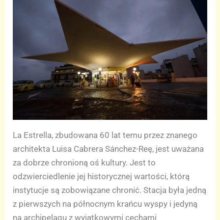
La Estrella, zbudowana 60 lat temu przez znanego
architekta Luisa Cabrera Sánchez-Reę, jest uważana
za dobrze chronioną oś kultury. Jest to
odzwierciedlenie jej historycznej wartości, którą
instytucje są zobowiązane chronić. Stacja była jedną
z pierwszych na północnym krańcu wyspy i jedyną
na archipelagu z wyjątkowymi cechami