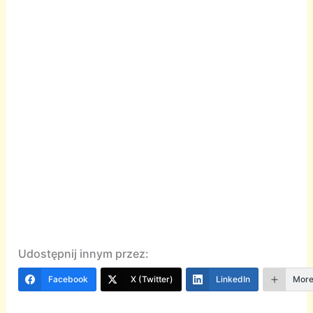
Udostępnij innym przez:
Facebook
X (Twitter)
LinkedIn
Mor