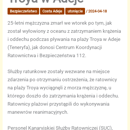
Bezpieczeństwo
Costa Adeje
utonięcie
/
2024-04-18
25-letni mężczyzna zmarł we wtorek po tym, jak
został wyłowiony z oceanu z zatrzymaniem krążenia
i oddechu podczas pływania na plaży Troya w Adeje
(Teneryfa), jak donosi Centrum Koordynacji
Ratownictwa i Bezpieczeństwa 112.
Służby ratunkowe zostały wezwane na miejsce
zdarzenia po otrzymaniu ostrzeżenia, że ratownicy
na plaży Troya wyciągnęli z morza mężczyznę, u
którego doszło do zatrzymania krążenia i oddechu.
Ratownicy plażowi przystąpili do wykonywania
manewrów reanimacyjnych.
Personel Kanaryjskiej Służby Ratowniczej (SUC),