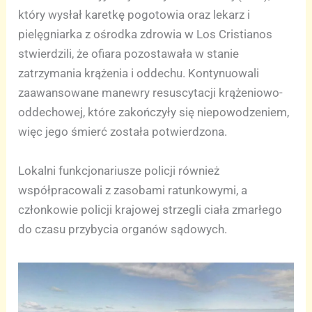
który wysłał karetkę pogotowia oraz lekarz i
pielęgniarka z ośrodka zdrowia w Los Cristianos
stwierdzili, że ofiara pozostawała w stanie
zatrzymania krążenia i oddechu. Kontynuowali
zaawansowane manewry resuscytacji krążeniowo-
oddechowej, które zakończyły się niepowodzeniem,
więc jego śmierć została potwierdzona.
Lokalni funkcjonariusze policji również
współpracowali z zasobami ratunkowymi, a
członkowie policji krajowej strzegli ciała zmarłego
do czasu przybycia organów sądowych.