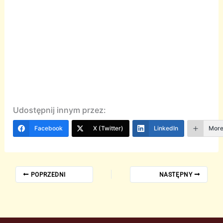
Udostępnij innym przez:
Facebook
X (Twitter)
LinkedIn
Mor
POPRZEDNI
NASTĘPNY