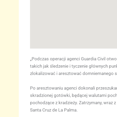
„Podczas operacji agenci Guardia Civil otwor
takich jak śledzenie i tyczenie głównych pu
zlokalizować i aresztować domniemanego spr
Po aresztowaniu agenci dokonali przeszuka
skradzionej gotówki, będącej walutami poch
pochodzące z kradzieży. Zatrzymany, wraz 
Santa Cruz de La Palma.