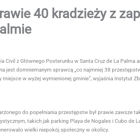
rawie 40 kradzieży z z
almie
ia Civil z Głównego Posterunku w Santa Cruz de La Palma a
na jest domniemanym sprawcą „co najmniej 38 przestępstw
 miejsce w wyżej wymienionej gminie”, wyjaśnia Instytut Zb
żonego do popełniania przestępstw był prawie zawsze tak
stycznym, takich jak parking Playa de Nogales i Cubo de La
nerowało wielki niepokój społeczny w okolicy.