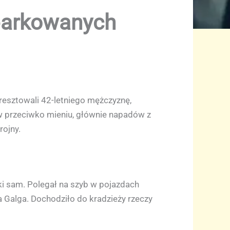
aparkowanych
resztowali 42-letniego mężczyznę,
 przeciwko mieniu, głównie napadów z
rojny.
i sam. Polegał na szyb w pojazdach
 Galga. Dochodziło do kradzieży rzeczy