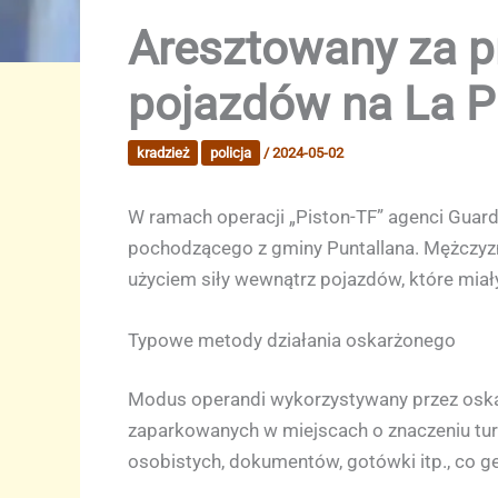
Aresztowany za p
pojazdów na La P
kradzież
policja
/
2024-05-02
W ramach operacji „Piston-TF” agenci Guard
pochodzącego z gminy Puntallana. Mężczyz
użyciem siły wewnątrz pojazdów, które miały
Typowe metody działania oskarżonego
Modus operandi wykorzystywany przez oskar
zaparkowanych w miejscach o znaczeniu tury
osobistych, dokumentów, gotówki itp., co ge