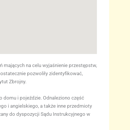
łań mających na celu wyjaśnienie przestępstw,
 ostatecznie pozwoliły zidentyfikować,
tut Zbrojny.
o domu i pojeździe. Odnaleziono część
o i angielskiego, a także inne przedmioty
any do dyspozycji Sądu Instrukcyjnego w