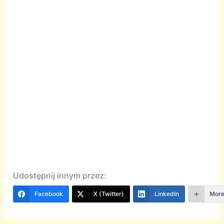
Udostępnij innym przez:
Facebook
X (Twitter)
LinkedIn
Mor