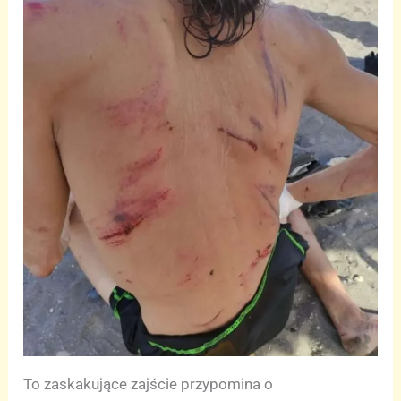
To zaskakujące zajście przypomina o