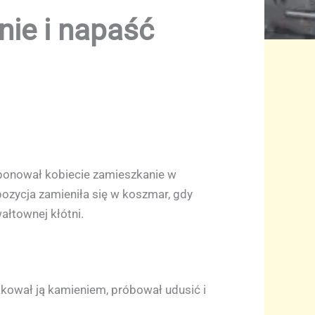
nie i napaść
oponował kobiecie zamieszkanie w
pozycja zamieniła się w koszmar, gdy
ałtownej kłótni.
takował ją kamieniem, próbował udusić i