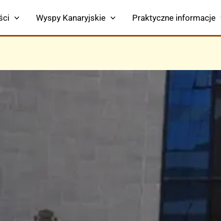
ści
Wyspy Kanaryjskie
Praktyczne informacje