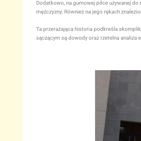
Dodatkowo, na gumowej piłce używanej do m
mężczyzny. Również na jego rękach znalezi
Ta przerażająca historia podkreśla skomplik
sączącym są dowody oraz rzetelna analiza 