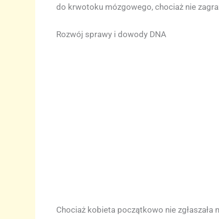
do krwotoku mózgowego, chociaż nie zagraża
Rozwój sprawy i dowody DNA
Chociaż kobieta początkowo nie zgłaszała nap