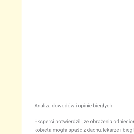
Analiza dowodów i opinie biegłych
Eksperci potwierdzili, że obrażenia odniesi
kobieta mogła spaść z dachu, lekarze i bie