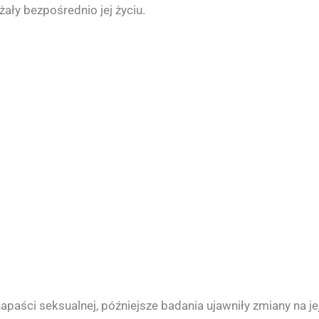
ły bezpośrednio jej życiu.
aści seksualnej, późniejsze badania ujawniły zmiany na jej 