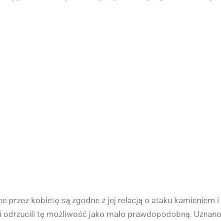
one przez kobietę są zgodne z jej relacją o ataku kamieniem
gli odrzucili tę możliwość jako mało prawdopodobną. Uznan