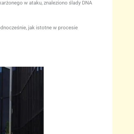
karżonego w ataku, znaleziono ślady DNA
dnocześnie, jak istotne w procesie