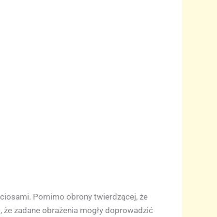
 i ciosami. Pomimo obrony twierdzącej, że
o, że zadane obrażenia mogły doprowadzić