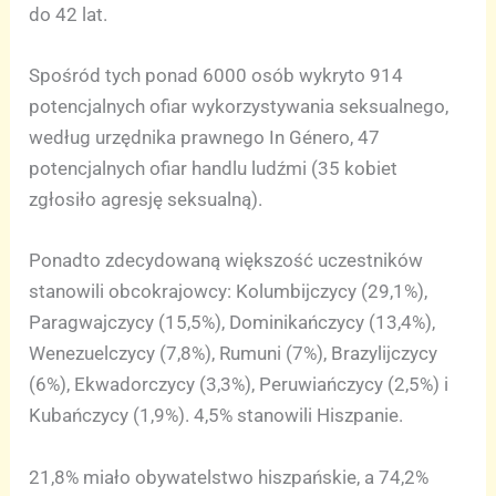
do 42 lat.
Spośród tych ponad 6000 osób wykryto 914
potencjalnych ofiar wykorzystywania seksualnego,
według urzędnika prawnego In Género, 47
potencjalnych ofiar handlu ludźmi (35 kobiet
zgłosiło agresję seksualną).
Ponadto zdecydowaną większość uczestników
stanowili obcokrajowcy: Kolumbijczycy (29,1%),
Paragwajczycy (15,5%), Dominikańczycy (13,4%),
Wenezuelczycy (7,8%), Rumuni (7%), Brazylijczycy
(6%), Ekwadorczycy (3,3%), Peruwiańczycy (2,5%) i
Kubańczycy (1,9%). 4,5% stanowili Hiszpanie.
21,8% miało obywatelstwo hiszpańskie, a 74,2%