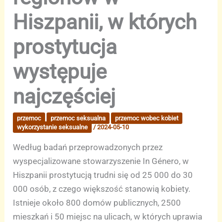
Hiszpanii, w których
prostytucja
występuje
najczęściej
przemoc
przemoc seksualna
przemoc wobec kobiet
wykorzystanie seksualne
/
2024-05-10
Według badań przeprowadzonych przez
wyspecjalizowane stowarzyszenie In Género, w
Hiszpanii prostytucją trudni się od 25 000 do 30
000 osób, z czego większość stanowią kobiety.
Istnieje około 800 domów publicznych, 2500
mieszkań i 50 miejsc na ulicach, w których uprawia