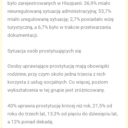
było zarejestrowanych w Hiszpanii. 36,9% miało
nieuregulowaną sytuację administracyjną; 53,7%
miało uregulowaną sytuację; 2,7% posiadało wizę
turystyczną, a 6,7% było w trakcie przetwarzania
dokumentacji.
Sytuacja osób prostytuujących się
Osoby uprawiające prostytucję mają obowiązki
rodzinne, przy czym około jedna trzecia z nich
korzysta z usług socjalnych. Co więcej, poziom
wykształcenia w tej grupie jest zróżnicowany.
40% uprawia prostytucję krócej niż rok, 21,5% od
roku do trzech lat, 13,3% od pięciu do dziesięciu lat,
a 12% ponad dekadę.