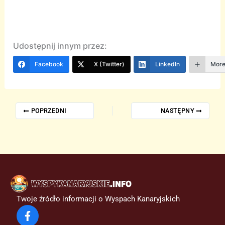
Udostępnij innym przez:
Facebook
X (Twitter)
LinkedIn
Mor
POPRZEDNI
NASTĘPNY
Twoje źródło informacji o Wyspach Kanaryjskich