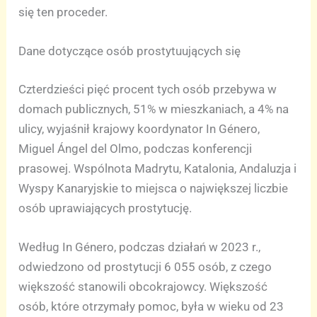
się ten proceder.
Dane dotyczące osób prostytuujących się
Czterdzieści pięć procent tych osób przebywa w
domach publicznych, 51% w mieszkaniach, a 4% na
ulicy, wyjaśnił krajowy koordynator In Género,
Miguel Ángel del Olmo, podczas konferencji
prasowej. Wspólnota Madrytu, Katalonia, Andaluzja i
Wyspy Kanaryjskie to miejsca o największej liczbie
osób uprawiających prostytucję.
Według In Género, podczas działań w 2023 r.,
odwiedzono od prostytucji 6 055 osób, z czego
większość stanowili obcokrajowcy. Większość
osób, które otrzymały pomoc, była w wieku od 23