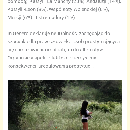
pomocą), Kastylii-La Manchy (28%), Andaluzji (14%),
Kastylii-León (9%), Wspólnoty Walenckiej (6%),
Murcji (6%) i Estremadury (1%).
In Género deklaruje neutralność, zachęcając do
szacunku dla praw człowieka osób prostytuujących
się i umożliwienia im dostępu do alternatyw.
Organizacja apeluje także o przemyślenie
konsekwencji uregulowania prostytucji.