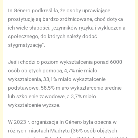
In Género podkreśliła, że osoby uprawiające
prostytucję są bardzo zróżnicowane, choć dotyka
ich wiele słabości, „czynników ryzyka i wykluczenia
społecznego, do których należy dodać
stygmatyzację”.
Jeśli chodzi o poziom wykształcenia ponad 6000
osób objętych pomocą, 4,7% nie miało
wykształcenia, 33,1% miało wykształcenie
podstawowe, 58,5% miało wykształcenie średnie
lub szkolenie zawodowe, a 3,7% miało
wykształcenie wyższe.
W 2023 r. organizacja In Género była obecna w
różnych miastach Madrytu (36% osób objętych