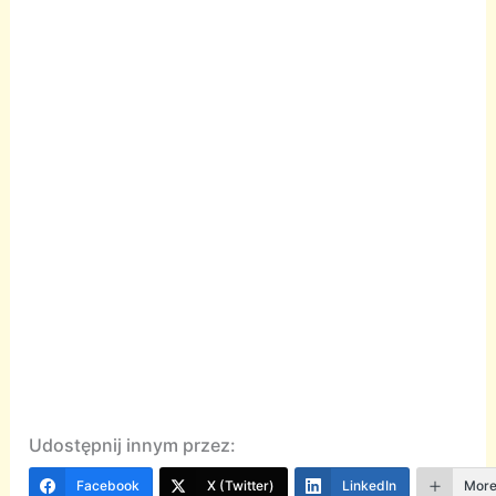
Udostępnij innym przez:
Facebook
X (Twitter)
LinkedIn
Mor