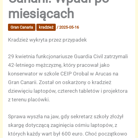
miesiącach
Gran Canaria
kradzież
/
2025-05-16
Kradzież wykryta przez przypadek
29 kwietnia funkcjonariusze Guardia Civil zatrzymali
42-letniego mężczyznę, który pracował jako
konserwator w szkole CEIP Orobal w Arucas na
Gran Canarii. Został on oskarżony o kradzież
dziewięciu laptopów, czterech tabletów i projektora
z terenu placówki.
Sprawa wyszła na jaw, gdy sekretarz szkoły złożył
skargę dotyczącą zaginięcia ośmiu laptopów, z
których każdy wart był 600 euro. Choć początkowo