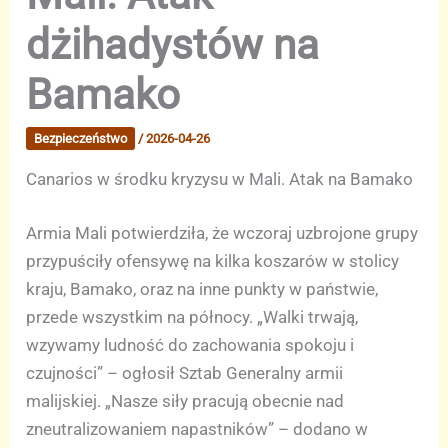
dżihadystów na
Bamako
Bezpieczeństwo
/
2026-04-26
Canarios w środku kryzysu w Mali. Atak na Bamako
Armia Mali potwierdziła, że wczoraj uzbrojone grupy
przypuściły ofensywę na kilka koszarów w stolicy
kraju, Bamako, oraz na inne punkty w państwie,
przede wszystkim na północy. „Walki trwają,
wzywamy ludność do zachowania spokoju i
czujności” – ogłosił Sztab Generalny armii
malijskiej. „Nasze siły pracują obecnie nad
zneutralizowaniem napastników” – dodano w