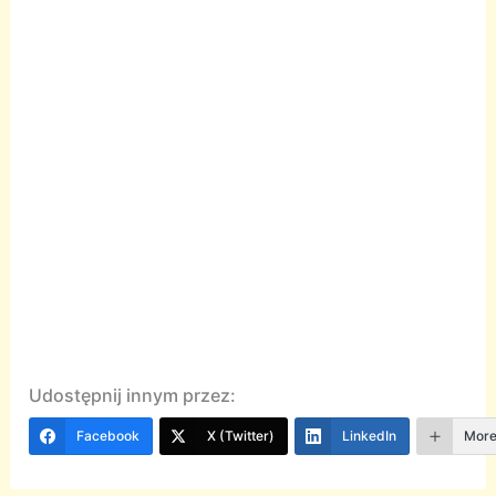
Udostępnij innym przez:
Facebook
X (Twitter)
LinkedIn
Mor