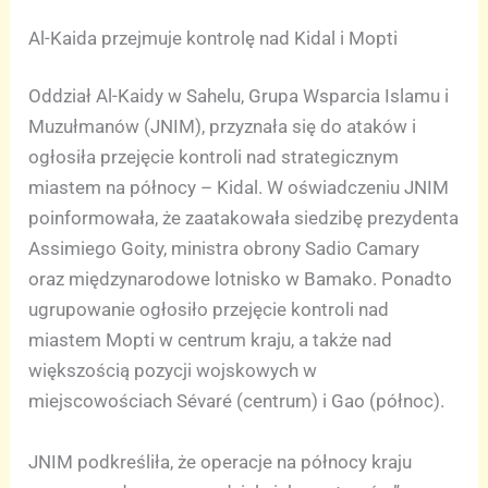
Al-Kaida przejmuje kontrolę nad Kidal i Mopti
Oddział Al-Kaidy w Sahelu, Grupa Wsparcia Islamu i
Muzułmanów (JNIM), przyznała się do ataków i
ogłosiła przejęcie kontroli nad strategicznym
miastem na północy – Kidal. W oświadczeniu JNIM
poinformowała, że zaatakowała siedzibę prezydenta
Assimiego Goity, ministra obrony Sadio Camary
oraz międzynarodowe lotnisko w Bamako. Ponadto
ugrupowanie ogłosiło przejęcie kontroli nad
miastem Mopti w centrum kraju, a także nad
większością pozycji wojskowych w
miejscowościach Sévaré (centrum) i Gao (północ).
JNIM podkreśliła, że operacje na północy kraju