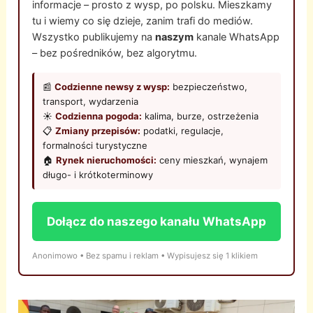
informacje – prosto z wysp, po polsku. Mieszkamy
tu i wiemy co się dzieje, zanim trafi do mediów.
Wszystko publikujemy na
naszym
kanale WhatsApp
– bez pośredników, bez algorytmu.
📰
Codzienne newsy z wysp:
bezpieczeństwo,
transport, wydarzenia
☀️
Codzienna pogoda:
kalima, burze, ostrzeżenia
📋
Zmiany przepisów:
podatki, regulacje,
formalności turystyczne
🏠
Rynek nieruchomości:
ceny mieszkań, wynajem
długo- i krótkoterminowy
Dołącz do naszego kanału WhatsApp
Anonimowo • Bez spamu i reklam • Wypisujesz się 1 klikiem