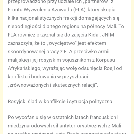
przeprowadzono przy udziale ich „partnerów” z
Frontu Wyzwolenia Azawadu (FLA), który skupia
kilka nacjonalistycznych frakcji domagających się
niepodległości dla tego regionu na północy Mali. To
FLA również przyznał się do zajęcia Kidal. JNIM
zaznaczyła, że to „zwycięstwo” jest efektem
skoordynowanej pracy z FLA przeciwko armii
malijskiej i jej rosyjskim sojusznikom z Korpusu
Afrykańskiego, wyrażając wolę odsunięcia Rosji od
konfliktu i budowania w przyszłości
„zrównoważonych i skutecznych relacji”.
Rosyjski ślad w konflikcie i sytuacja polityczna
Po wycofaniu się w ostatnich latach francuskich i
międzynarodowych sił antyterrorystycznych z Mali