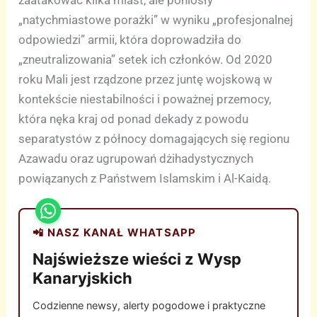
„natychmiastowe porażki” w wyniku „profesjonalnej
odpowiedzi” armii, która doprowadziła do
„zneutralizowania” setek ich członków. Od 2020
roku Mali jest rządzone przez juntę wojskową w
kontekście niestabilności i poważnej przemocy,
która nęka kraj od ponad dekady z powodu
separatystów z północy domagających się regionu
Azawadu oraz ugrupowań dżihadystycznych
powiązanych z Państwem Islamskim i Al-Kaidą.
📲 NASZ KANAŁ WHATSAPP
Najświeższe wieści z Wysp
Kanaryjskich
Codzienne newsy, alerty pogodowe i praktyczne