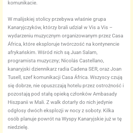
komunikacie.
W malijskiej stolicy przebywa właśnie grupa
Kanaryjczyków, którzy brali udział w Vis a Vis –
wydarzeniu muzycznym organizowanym przez Casa
África, które eksploruje twórczość na kontynencie
afrykańskim. Wśród nich są Juan Salam,
programista muzyczny; Nicolás Castellano,
kanaryjski dziennikarz radia Cadena SER, oraz Joan
Tusell, szef komunikacji Casa África. Wszyscy czują
się dobrze, nie opuszczają hotelu przez ostrożność i
pozostają pod stałą opieką członków Ambasady
Hiszpanii w Mali. Z walk dotarły do nich jedynie
odgłosy dwóch eksplozji w nocy z soboty. Kilka
osób planuje powrót na Wyspy Kanaryjskie już w tę
niedzielę.