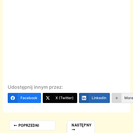
Udostępnij innym przez:
Facebook
X (Twitter)
LinkedIn
Mor
NASTĘPNY
POPRZEDNI