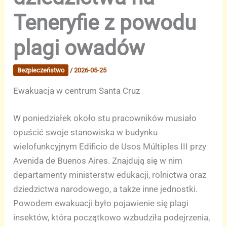
Teneryfie z powodu
plagi owadów
Bezpieczeństwo
/
2026-05-25
Ewakuacja w centrum Santa Cruz
W poniedziałek około stu pracowników musiało
opuścić swoje stanowiska w budynku
wielofunkcyjnym Edificio de Usos Múltiples III przy
Avenida de Buenos Aires. Znajdują się w nim
departamenty ministerstw edukacji, rolnictwa oraz
dziedzictwa narodowego, a także inne jednostki.
Powodem ewakuacji było pojawienie się plagi
insektów, która początkowo wzbudziła podejrzenia,