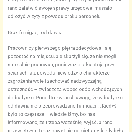
rano załatwić swoje sprawy urzędowe, musiało
odłożyć wizyty z powodu braku personelu.
Brak fumigacji od dawna
Pracownicy pierwszego piętra zdecydowali się
pozostać na miejscu, ale skarżyli się, że nie mogli
normalnie pracować, ponieważ biurka stoją przy
ścianach, a z powodu niewiedzy o charakterze
zagrożenia woleli zachować nadzwyczajną
ostrożność – zwłaszcza wobec osób wchodzących
do budynku. Ponadto zwracali uwagę, że w budynku
od dawna nie przeprowadzano fumigacji. „Kiedyś
było to częstsze – wiedzieliśmy, bo nas
informowano, że trzeba wcześniej wyjść, a rano
przewietrzyć. Teraz nawet nie pamiętamy, kiedy była