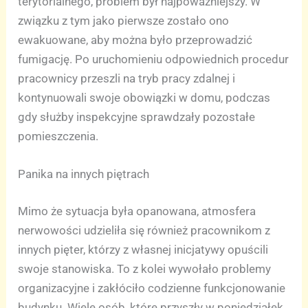
terytorialnego, problem był najpoważniejszy. W
związku z tym jako pierwsze zostało ono
ewakuowane, aby można było przeprowadzić
fumigację. Po uruchomieniu odpowiednich procedur
pracownicy przeszli na tryb pracy zdalnej i
kontynuowali swoje obowiązki w domu, podczas
gdy służby inspekcyjne sprawdzały pozostałe
pomieszczenia.
Panika na innych piętrach
Mimo że sytuacja była opanowana, atmosfera
nerwowości udzieliła się również pracownikom z
innych pięter, którzy z własnej inicjatywy opuścili
swoje stanowiska. To z kolei wywołało problemy
organizacyjne i zakłóciło codzienne funkcjonowanie
budynku. Wiele osób, które przyszły w poniedziałek