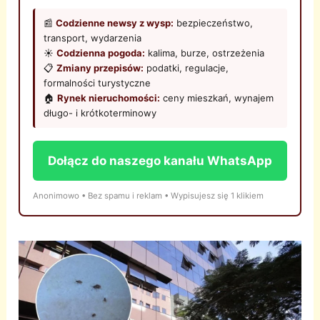
📰
Codzienne newsy z wysp:
bezpieczeństwo,
transport, wydarzenia
☀️
Codzienna pogoda:
kalima, burze, ostrzeżenia
📋
Zmiany przepisów:
podatki, regulacje,
formalności turystyczne
🏠
Rynek nieruchomości:
ceny mieszkań, wynajem
długo- i krótkoterminowy
Dołącz do naszego kanału WhatsApp
Anonimowo • Bez spamu i reklam • Wypisujesz się 1 klikiem