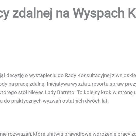
y zdalnej na Wyspach Ka
ął decyzję o wystąpieniu do Rady Konsultacyjnej z wnioski
dy na pracę zdalną. Inicjatywa wyszła z resortu spraw prezy
 którego stoi Nieves Lady Barreto. To kolejny krok w stro
ia do praktycznych wyzwań ostatnich dwóch lat.
e rozwiązań, które ułatwią prawidłowe wdrożenie pracy zdal