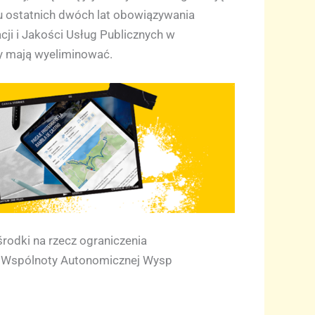
gu ostatnich dwóch lat obowiązywania
ji i Jakości Usług Publicznych w
y mają wyeliminować.
rodki na rzecz ograniczenia
ej Wspólnoty Autonomicznej Wysp