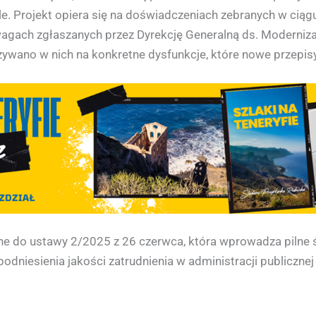
ele. Projekt opiera się na doświadczeniach zebranych w cią
gach zgłaszanych przez Dyrekcję Generalną ds. Modernizac
ywano w nich na konkretne dysfunkcje, które nowe przepis
e do ustawy 2/2025 z 26 czerwca, która wprowadza pilne ś
odniesienia jakości zatrudnienia w administracji publiczn