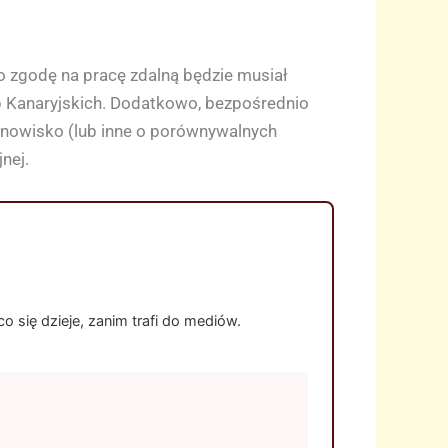
o zgodę na pracę zdalną będzie musiał
p Kanaryjskich. Dodatkowo, bezpośrednio
anowisko (lub inne o porównywalnych
nej.
 się dzieje, zanim trafi do mediów.