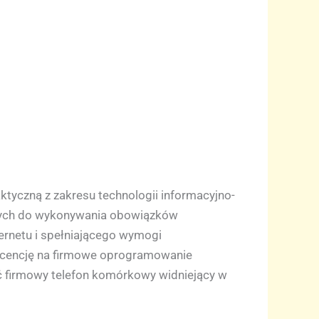
tyczną z zakresu technologii informacyjno-
ędnych do wykonywania obowiązków
ernetu i spełniającego wymogi
licencję na firmowe oprogramowanie
ać firmowy telefon komórkowy widniejący w