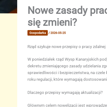
Nowe zasady prac
się zmieni?
Gospodarka
/
2026-05-25
Rząd szykuje nowe przepisy o pracy zdalnej
W poniedziałek rząd Wysp Kanaryjskich podj
dekretu zmieniającego zasady udzielania zgo
sprawiedliwości i bezpieczeństwa, na czele
roku regulacji, które wymagają dostosowan
Dlaczego przepisy wymagają aktualizacji?
Głównym celem nowelizacji jest wprowadzeni