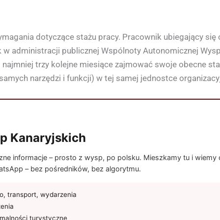
magania dotyczące stażu pracy. Pracownik ubiegający się 
k w administracji publicznej Wspólnoty Autonomicznej Wys
o najmniej trzy kolejne miesiące zajmować swoje obecne st
mych narzędzi i funkcji) w tej samej jednostce organizacyj
p Kanaryjskich
e informacje – prosto z wysp, po polsku. Mieszkamy tu i wiemy co
tsApp – bez pośredników, bez algorytmu.
, transport, wydarzenia
żenia
rmalności turystyczne