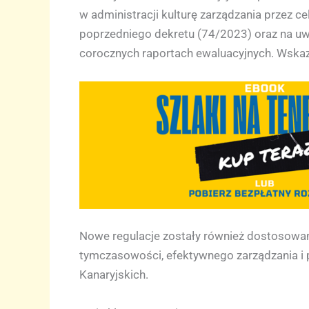
w administracji kulturę zarządzania przez c
poprzedniego dekretu (74/2023) oraz na uwa
corocznych raportach ewaluacyjnych. Wskaz
Nowe regulacje zostały również dostosowan
tymczasowości, efektywnego zarządzania i p
Kanaryjskich.