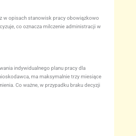
az w opisach stanowisk pracy obowiązkowo
yzuje, co oznacza milczenie administracji w
wania indywidualnego planu pracy dla
 wnioskodawca, ma maksymalnie trzy miesiące
ienia. Co ważne, w przypadku braku decyzji