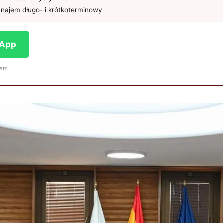
najem długo- i krótkoterminowy
sApp
iem