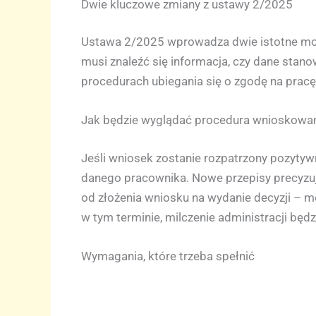
Dwie kluczowe zmiany z ustawy 2/2025
Ustawa 2/2025 wprowadza dwie istotne mod
musi znaleźć się informacja, czy dane stan
procedurach ubiegania się o zgodę na pracę
Jak będzie wyglądać procedura wnioskowa
Jeśli wniosek zostanie rozpatrzony pozytyw
danego pracownika. Nowe przepisy precyzują
od złożenia wniosku na wydanie decyzji – m
w tym terminie, milczenie administracji bę
Wymagania, które trzeba spełnić