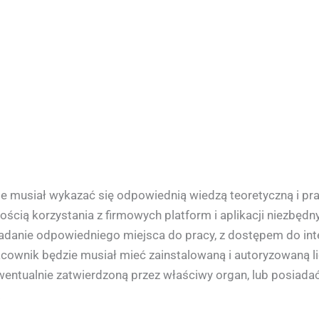
 musiał wykazać się odpowiednią wiedzą teoretyczną i prak
ością korzystania z firmowych platform i aplikacji niezb
adanie odpowiedniego miejsca do pracy, z dostępem do int
racownik będzie musiał mieć zainstalowaną i autoryzowaną 
ewentualnie zatwierdzoną przez właściwy organ, lub posiad
.