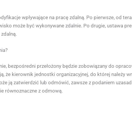
yfikacje wpływające na pracę zdalną. Po pierwsze, od ter
owisko może być wykonywane zdalnie. Po drugie, ustawa prec
 zdalną.
nia?
nie, bezpośredni przełożony będzie zobowiązany do opraco
, że kierownik jednostki organizacyjnej, do której należy
oże ją zatwierdzić lub odmówić, zawsze z podaniem uzasadn
dzie równoznaczne z odmową.