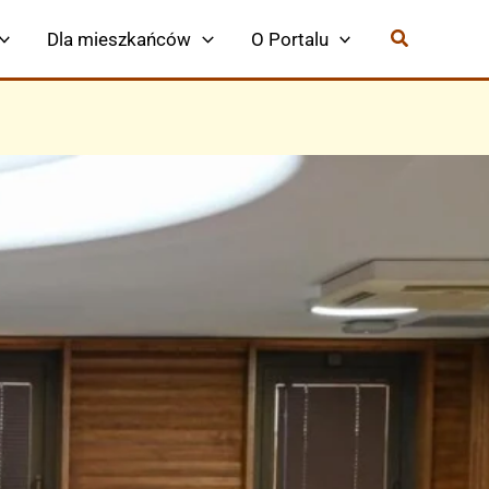
Dla mieszkańców
O Portalu