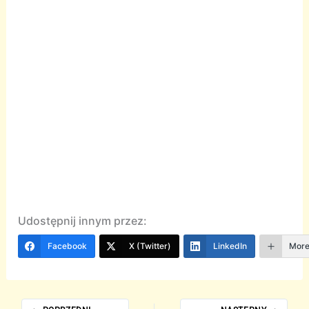
Udostępnij innym przez:
Facebook
X (Twitter)
LinkedIn
Mor