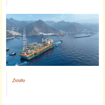
Źródło