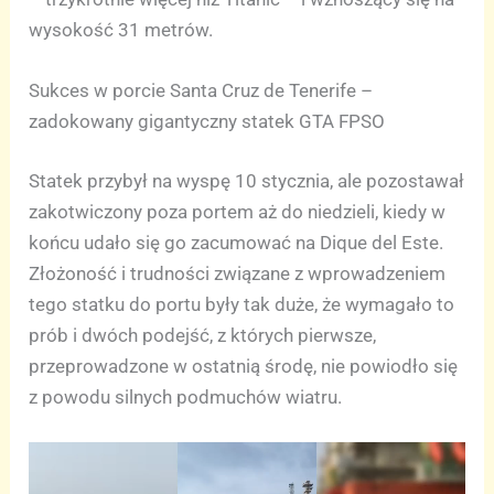
wysokość 31 metrów.
Sukces w porcie Santa Cruz de Tenerife –
zadokowany gigantyczny statek GTA FPSO
Statek przybył na wyspę 10 stycznia, ale pozostawał
zakotwiczony poza portem aż do niedzieli, kiedy w
końcu udało się go zacumować na Dique del Este.
Złożoność i trudności związane z wprowadzeniem
tego statku do portu były tak duże, że wymagało to
prób i dwóch podejść, z których pierwsze,
przeprowadzone w ostatnią środę, nie powiodło się
z powodu silnych podmuchów wiatru.