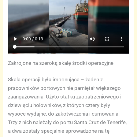
Zakrojone na szeroką skalę środki operacyjne
Skala operacji była imponująca – żaden z
pracowników portowych nie pamiętał większego
zaangażowania. Użyto statku zaopatrzeniowego i
dziewięciu holowników, z których cztery były
wysoce wydajne, do zakotwiczenia i cumowania.
Trzy z nich należały do portu Santa Cruz de Tenerife,
a dwa zostały specjalnie sprowadzone na tę