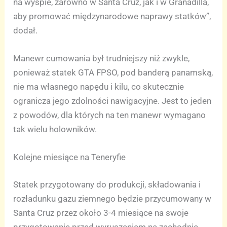
na wyspie, zarówno w Santa Cruz, jak i w Granadilla,
aby promować międzynarodowe naprawy statków”,
dodał.
Manewr cumowania był trudniejszy niż zwykle,
ponieważ statek GTA FPSO, pod banderą panamską,
nie ma własnego napędu i kilu, co skutecznie
ogranicza jego zdolności nawigacyjne. Jest to jeden
z powodów, dla których na ten manewr wymagano
tak wielu holowników.
Kolejne miesiące na Teneryfie
Statek przygotowany do produkcji, składowania i
rozładunku gazu ziemnego będzie przycumowany w
Santa Cruz przez około 3-4 miesiące na swoje
przygotowanie przed wyruszeniem na zachodnie