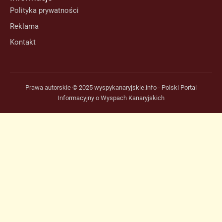
Polityka prywatności
Reklama
Kontakt
Prawa autorskie © 2025 wyspykanaryjskie.info - Polski Portal
Informacyjny o Wyspach Kanaryjskich