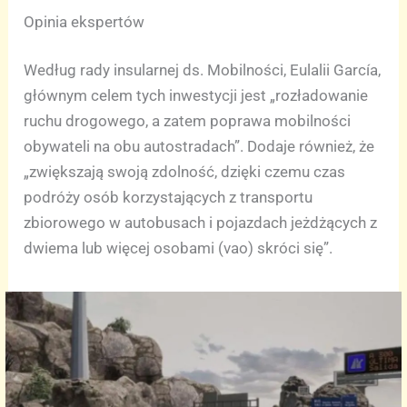
Opinia ekspertów
Według rady insularnej ds. Mobilności, Eulalii García,
głównym celem tych inwestycji jest „rozładowanie
ruchu drogowego, a zatem poprawa mobilności
obywateli na obu autostradach”. Dodaje również, że
„zwiększają swoją zdolność, dzięki czemu czas
podróży osób korzystających z transportu
zbiorowego w autobusach i pojazdach jeżdżących z
dwiema lub więcej osobami (vao) skróci się”.