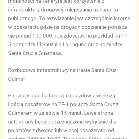
mobilności na Teneryfe jest korzystanie z
infrastruktury drogowej i ulepszania transportu
publicznego. To rozwiązanie jest szczególnie istotne
w obszarach, gdzie na drogach codziennie porusza
się ponad 100 000 pojazdów, jak na przykład na TF-
5 pomiędzy El Sauzal a La Laguna oraz pomiędzy
Santa Cruz a Guamasa.
Rozbudowa infrastruktury na trasie Santa Cruz-
Güímar
Pierwszy pas dla busów i pojazdów z większą
ilością pasażerów na TF-1 połączy Santa Cruz z
Güímarem w zaledwie 15 minut. Lewa strona
autostrady będzie przeznaczona wyłącznie dla
pojazdów z dwoma lub więcej pasażerami od
godziny 7:00 do 10:00. Trzeci pas, który już istnieje,