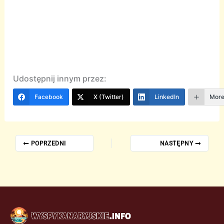
Udostępnij innym przez:
Facebook
X (Twitter)
LinkedIn
Mor
POPRZEDNI
NASTĘPNY