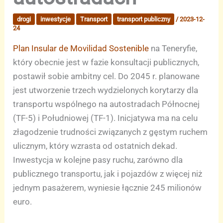
drogi
inwestycje
Transport
transport publiczny
/
2023-12-
24
Plan Insular de Movilidad Sostenible
na Teneryfie,
który obecnie jest w fazie konsultacji publicznych,
postawił sobie ambitny cel. Do 2045 r. planowane
jest utworzenie trzech wydzielonych korytarzy dla
transportu wspólnego na autostradach Północnej
(TF-5) i Południowej (TF-1). Inicjatywa ma na celu
złagodzenie trudności związanych z gęstym ruchem
ulicznym, który wzrasta od ostatnich dekad.
Inwestycja w kolejne pasy ruchu, zarówno dla
publicznego transportu, jak i pojazdów z więcej niż
jednym pasażerem, wyniesie łącznie 245 milionów
euro.