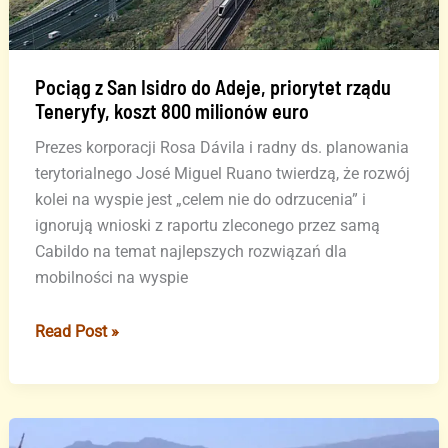
Pociąg z San Isidro do Adeje, priorytet rządu
Teneryfy, koszt 800 milionów euro
Prezes korporacji Rosa Dávila i radny ds. planowania
terytorialnego José Miguel Ruano twierdzą, że rozwój
kolei na wyspie jest „celem nie do odrzucenia” i
ignorują wnioski z raportu zleconego przez samą
Cabildo na temat najlepszych rozwiązań dla
mobilności na wyspie
Pociąg
Read Post »
z
San
Isidro
do