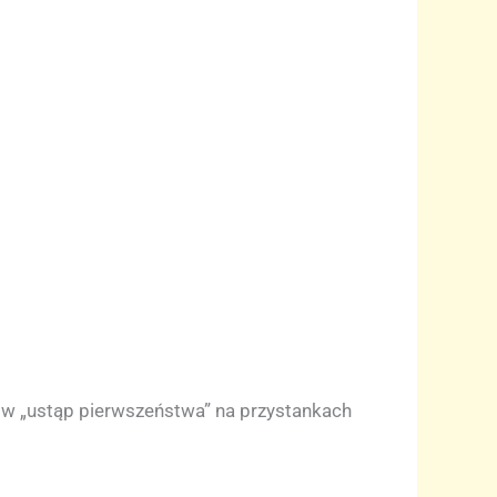
ów „ustąp pierwszeństwa” na przystankach