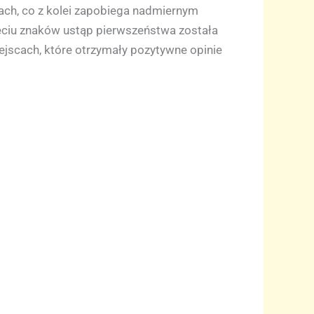
ach, co z kolei zapobiega nadmiernym
ięciu znaków ustąp pierwszeństwa została
iejscach, które otrzymały pozytywne opinie