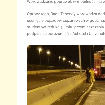
Wprowadzanie poprawek w mobilności na w
Oprócz tego, Rada Teneryfy wprowadza dod
usunięcie pojazdów ciężarowych w godzinach
studentów, redukcję limitu przemieszczania
podpisanie porozumień z Ashotel i Universi