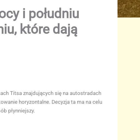
cy i południu
u, które dają
ach Titsa znajdujących się na autostradach
kowanie horyzontalne. Decyzja ta ma na celu
b płynniejszy.