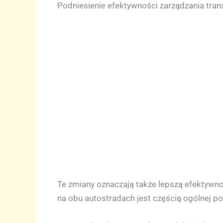
Podniesienie efektywności zarządzania tra
Te zmiany oznaczają także lepszą efektywn
na obu autostradach jest częścią ogólnej po