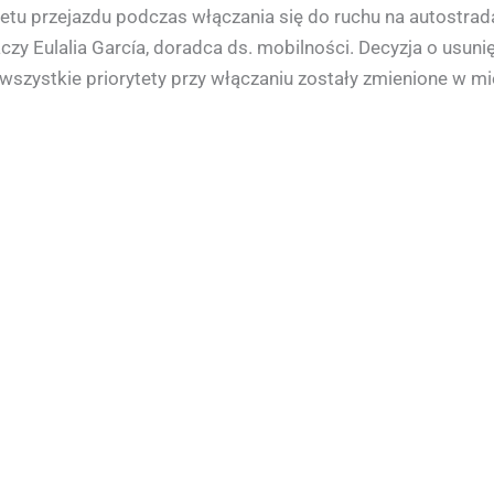
tu przejazdu podczas włączania się do ruchu na autostrad
zy Eulalia García, doradca ds. mobilności. Decyzja o usun
, wszystkie priorytety przy włączaniu zostały zmienione w m