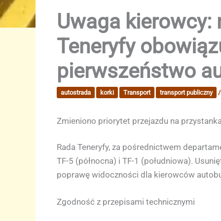
Uwaga kierowcy: n
Teneryfy obowiąz
pierwszeństwo a
autostrada
korki
Transport
transport publiczny
Zmieniono priorytet przejazdu na przystanka
Rada Teneryfy, za pośrednictwem departamen
TF-5 (północna) i TF-1 (południowa). Usunię
poprawę widoczności dla kierowców autobus
Zgodność z przepisami technicznymi