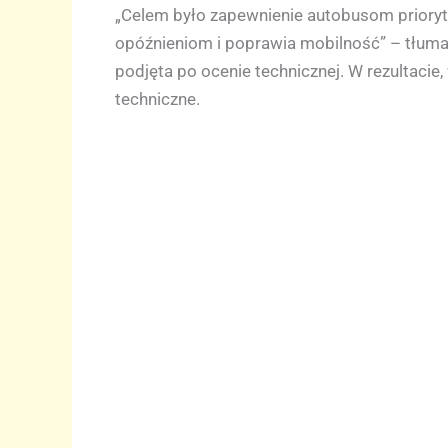
„Celem było zapewnienie autobusom prioryte
opóźnieniom i poprawia mobilność” – tłumac
podjęta po ocenie technicznej. W rezultacie
techniczne.