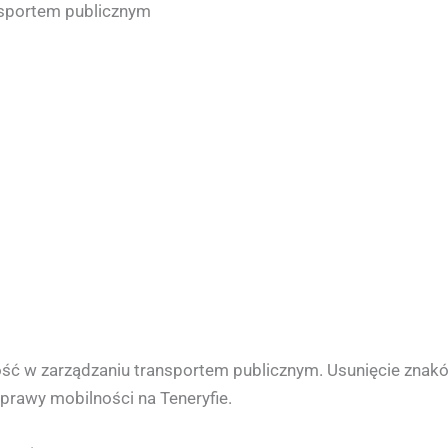
nsportem publicznym
ość w zarządzaniu transportem publicznym. Usunięcie znak
prawy mobilności na Teneryfie.