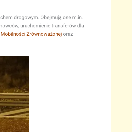
ruchem drogowym. Obejmują one m.in.
ierowców, uruchomienie transferów dla
o Mobilności Zrównoważonej
oraz