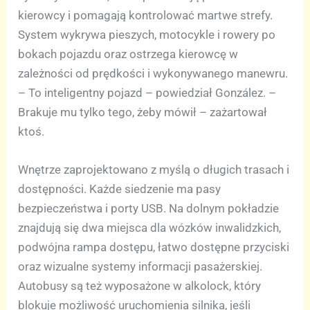
kierowcy i pomagają kontrolować martwe strefy.
System wykrywa pieszych, motocykle i rowery po
bokach pojazdu oraz ostrzega kierowcę w
zależności od prędkości i wykonywanego manewru.
– To inteligentny pojazd – powiedział González. –
Brakuje mu tylko tego, żeby mówił – zażartował
ktoś.
Wnętrze zaprojektowano z myślą o długich trasach i
dostępności. Każde siedzenie ma pasy
bezpieczeństwa i porty USB. Na dolnym pokładzie
znajdują się dwa miejsca dla wózków inwalidzkich,
podwójna rampa dostępu, łatwo dostępne przyciski
oraz wizualne systemy informacji pasażerskiej.
Autobusy są też wyposażone w alkolock, który
blokuje możliwość uruchomienia silnika, jeśli