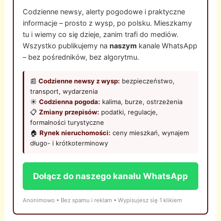
Codzienne newsy, alerty pogodowe i praktyczne
informacje – prosto z wysp, po polsku. Mieszkamy
tu i wiemy co się dzieje, zanim trafi do mediów.
Wszystko publikujemy na
naszym
kanale WhatsApp
– bez pośredników, bez algorytmu.
📰
Codzienne newsy z wysp:
bezpieczeństwo,
transport, wydarzenia
☀️
Codzienna pogoda:
kalima, burze, ostrzeżenia
📋
Zmiany przepisów:
podatki, regulacje,
formalności turystyczne
🏠
Rynek nieruchomości:
ceny mieszkań, wynajem
długo- i krótkoterminowy
Dołącz do naszego kanału WhatsApp
Anonimowo • Bez spamu i reklam • Wypisujesz się 1 klikiem