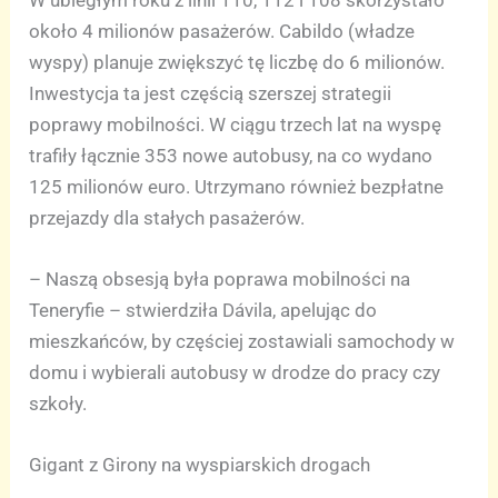
około 4 milionów pasażerów. Cabildo (władze
wyspy) planuje zwiększyć tę liczbę do 6 milionów.
Inwestycja ta jest częścią szerszej strategii
poprawy mobilności. W ciągu trzech lat na wyspę
trafiły łącznie 353 nowe autobusy, na co wydano
125 milionów euro. Utrzymano również bezpłatne
przejazdy dla stałych pasażerów.
– Naszą obsesją była poprawa mobilności na
Teneryfie – stwierdziła Dávila, apelując do
mieszkańców, by częściej zostawiali samochody w
domu i wybierali autobusy w drodze do pracy czy
szkoły.
Gigant z Girony na wyspiarskich drogach