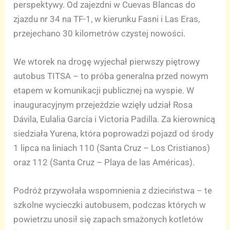
perspektywy. Od zajezdni w Cuevas Blancas do
zjazdu nr 34 na TF-1, w kierunku Fasni i Las Eras,
przejechano 30 kilometrów czystej nowości.
We wtorek na drogę wyjechał pierwszy piętrowy
autobus TITSA – to próba generalna przed nowym
etapem w komunikacji publicznej na wyspie. W
inauguracyjnym przejeździe wzięły udział Rosa
Dávila, Eulalia García i Victoria Padilla. Za kierownicą
siedziała Yurena, która poprowadzi pojazd od środy
1 lipca na liniach 110 (Santa Cruz – Los Cristianos)
oraz 112 (Santa Cruz – Playa de las Américas).
Podróż przywołała wspomnienia z dzieciństwa – te
szkolne wycieczki autobusem, podczas których w
powietrzu unosił się zapach smażonych kotletów