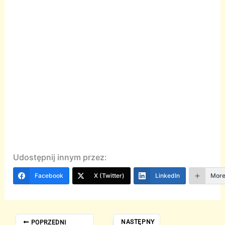
Udostępnij innym przez:
Facebook
X (Twitter)
LinkedIn
Mor
NASTĘPNY
POPRZEDNI