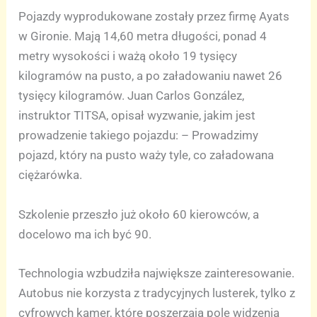
Pojazdy wyprodukowane zostały przez firmę Ayats
w Gironie. Mają 14,60 metra długości, ponad 4
metry wysokości i ważą około 19 tysięcy
kilogramów na pusto, a po załadowaniu nawet 26
tysięcy kilogramów. Juan Carlos González,
instruktor TITSA, opisał wyzwanie, jakim jest
prowadzenie takiego pojazdu: – Prowadzimy
pojazd, który na pusto waży tyle, co załadowana
ciężarówka.
Szkolenie przeszło już około 60 kierowców, a
docelowo ma ich być 90.
Technologia wzbudziła największe zainteresowanie.
Autobus nie korzysta z tradycyjnych lusterek, tylko z
cyfrowych kamer, które poszerzają pole widzenia