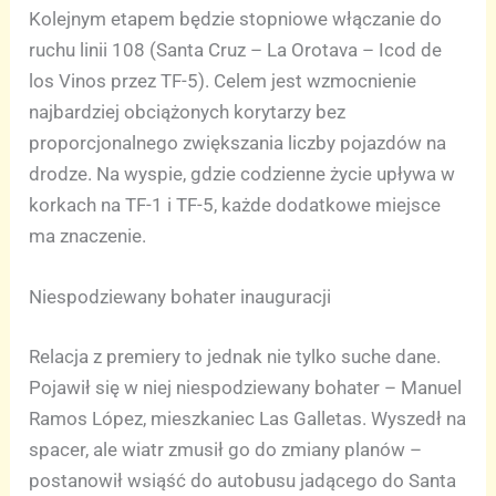
Kolejnym etapem będzie stopniowe włączanie do
ruchu linii 108 (Santa Cruz – La Orotava – Icod de
los Vinos przez TF-5). Celem jest wzmocnienie
najbardziej obciążonych korytarzy bez
proporcjonalnego zwiększania liczby pojazdów na
drodze. Na wyspie, gdzie codzienne życie upływa w
korkach na TF-1 i TF-5, każde dodatkowe miejsce
ma znaczenie.
Niespodziewany bohater inauguracji
Relacja z premiery to jednak nie tylko suche dane.
Pojawił się w niej niespodziewany bohater – Manuel
Ramos López, mieszkaniec Las Galletas. Wyszedł na
spacer, ale wiatr zmusił go do zmiany planów –
postanowił wsiąść do autobusu jadącego do Santa