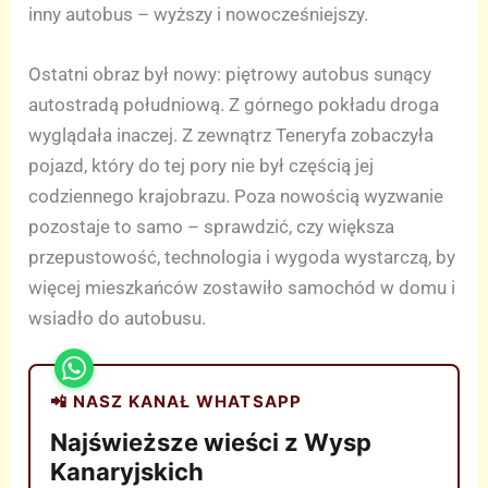
inny autobus – wyższy i nowocześniejszy.
Ostatni obraz był nowy: piętrowy autobus sunący
autostradą południową. Z górnego pokładu droga
wyglądała inaczej. Z zewnątrz Teneryfa zobaczyła
pojazd, który do tej pory nie był częścią jej
codziennego krajobrazu. Poza nowością wyzwanie
pozostaje to samo – sprawdzić, czy większa
przepustowość, technologia i wygoda wystarczą, by
więcej mieszkańców zostawiło samochód w domu i
wsiadło do autobusu.
📲 NASZ KANAŁ WHATSAPP
Najświeższe wieści z Wysp
Kanaryjskich