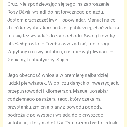
Cruz. Nie spodziewając się tego, na zaproszenie
Rosy Dávili, wsiadł do historycznego pojazdu. –
Jestem przeszczęśliwy – opowiadał. Manuel na co
dzień korzysta z komunikacji publicznej, choć zdarza
mu się też wsiadać do samochodu. Swoją filozofię
streścił prosto: – Trzeba oszczędzać, mój drogi.
Zapytany o nowy autobus, nie miał wątpliwości: –
Genialny, fantastyczny. Super.
Jego obecność wniosła w premierę najbardziej
ludzki pierwiastek. W obliczu danych o inwestycjach,
przepustowości i kilometrach, Manuel uosabiał
codziennego pasażera: tego, który czeka na
przystanku, zmienia plany z powodu pogody,
podróżuje po wyspie i wsiada do pierwszego
autobusu, który nadjeżdża. Tym razem był to jednak