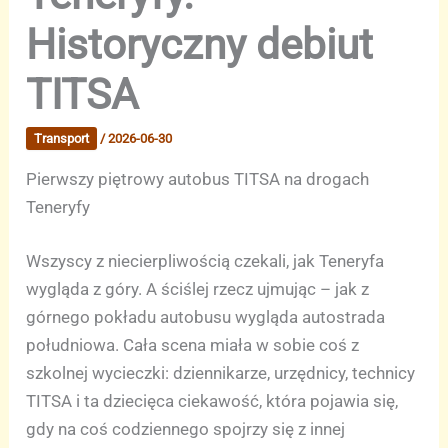
Historyczny debiut
TITSA
Transport
/
2026-06-30
Pierwszy piętrowy autobus TITSA na drogach
Teneryfy
Wszyscy z niecierpliwością czekali, jak Teneryfa
wygląda z góry. A ściślej rzecz ujmując – jak z
górnego pokładu autobusu wygląda autostrada
południowa. Cała scena miała w sobie coś z
szkolnej wycieczki: dziennikarze, urzędnicy, technicy
TITSA i ta dziecięca ciekawość, która pojawia się,
gdy na coś codziennego spojrzy się z innej