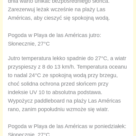
dnia warto unikać bezpośredniego słońca.
Zarezerwuj leżak wcześnie na plaży Las
Américas, aby cieszyć się spokojną wodą.
Pogoda w Playa de las Américas jutro:
Słonecznie, 27°C
Jutro temperatura lekko spadnie do 27°C, a wiatr
przyspieszy z 8 do 13 km/h. Temperatura oceanu
to nadal 24°C ze spokojną wodą przy brzegu,
choć solidna ochrona przed słońcem przy
indeksie UV 10 to absolutna podstawa.
Wypożycz paddleboard na plaży Las Américas
rano, zanim popołudniu wzmoże się wiatr.
Pogoda w Playa de las Américas w poniedziałek:
Słonecznie, 27°C