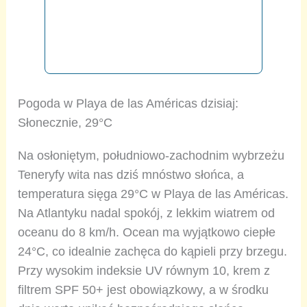
Pogoda w Playa de las Américas dzisiaj:
Słonecznie, 29°C
Na osłoniętym, południowo-zachodnim wybrzeżu
Teneryfy wita nas dziś mnóstwo słońca, a
temperatura sięga 29°C w Playa de las Américas.
Na Atlantyku nadal spokój, z lekkim wiatrem od
oceanu do 8 km/h. Ocean ma wyjątkowo ciepłe
24°C, co idealnie zachęca do kąpieli przy brzegu.
Przy wysokim indeksie UV równym 10, krem z
filtrem SPF 50+ jest obowiązkowy, a w środku