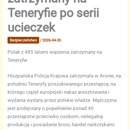
Teneryfie po serii
ucieczek
Bezpieczeństwo
/
2026-04-20
Polak z 485 latami więzienia zatrzymany na
Teneryfie
Hiszpańska Policja Krajowa zatrzymała w Aronie, na
południu Teneryfy, poszukiwanego przestępcę, na
którego ciążył europejski nakaz aresztowania i
wydania wydany przez polskie władze. Mężczyzna
jest podejrzany o popełnienie ponad 40
przestępstw przeciwko osobom, nielegalną
produkcję i posiadanie broni, handel narkotykami