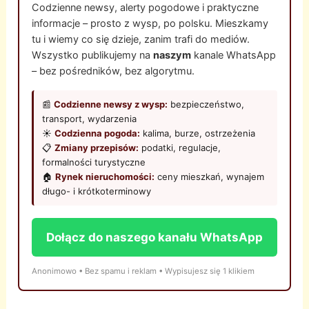
Codzienne newsy, alerty pogodowe i praktyczne
informacje – prosto z wysp, po polsku. Mieszkamy
tu i wiemy co się dzieje, zanim trafi do mediów.
Wszystko publikujemy na
naszym
kanale WhatsApp
– bez pośredników, bez algorytmu.
📰
Codzienne newsy z wysp:
bezpieczeństwo,
transport, wydarzenia
☀️
Codzienna pogoda:
kalima, burze, ostrzeżenia
📋
Zmiany przepisów:
podatki, regulacje,
formalności turystyczne
🏠
Rynek nieruchomości:
ceny mieszkań, wynajem
długo- i krótkoterminowy
Dołącz do naszego kanału WhatsApp
Anonimowo • Bez spamu i reklam • Wypisujesz się 1 klikiem