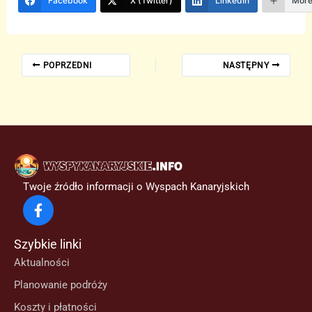
Facebook
X (Twitter)
LinkedIn
Mor
POPRZEDNI
NASTĘPNY
Twoje źródło informacji o Wyspach Kanaryjskich
Szybkie linki
Aktualności
Planowanie podróży
Koszty i płatności