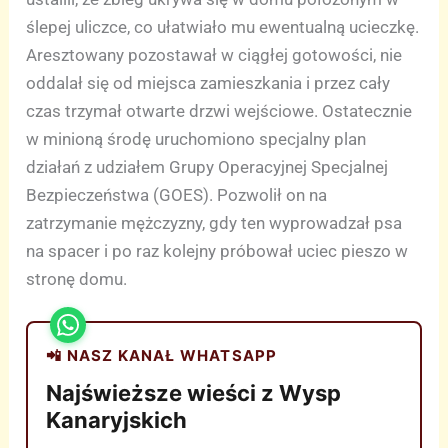
ślepej uliczce, co ułatwiało mu ewentualną ucieczkę.
Aresztowany pozostawał w ciągłej gotowości, nie
oddalał się od miejsca zamieszkania i przez cały
czas trzymał otwarte drzwi wejściowe. Ostatecznie
w minioną środę uruchomiono specjalny plan
działań z udziałem Grupy Operacyjnej Specjalnej
Bezpieczeństwa (GOES). Pozwolił on na
zatrzymanie mężczyzny, gdy ten wyprowadzał psa
na spacer i po raz kolejny próbował uciec pieszo w
stronę domu.
📲 NASZ KANAŁ WHATSAPP
Najświeższe wieści z Wysp
Kanaryjskich