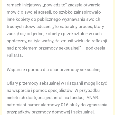
ramach inicjatywy „powiedz to” zaczęła otwarcie
mówić o swojej agresji, co szybko zainspirowało
inne kobiety do publicznego wyznawania swoich
trudnych doświadczeń. „To naturalny proces, który
zaczął się od jednej kobiety i przekształcił w ruch
społeczny, na tyle ważny, że zmusił wielu do refleksji
nad problemem przemocy seksualnej” – podkreśla
Fallarás.
Wsparcie i pomoc dla ofiar przemocy seksualnej
Ofiary przemocy seksualnej w Hiszpanii mogą liczyć
na wsparcie i pomoc specjalistów. W przypadku
nieletnich dostępna jest infolinia fundacji ANAR,
natomiast numer alarmowy 016 służy do zgłaszania
przypadków przemocy domowej i seksualnej.