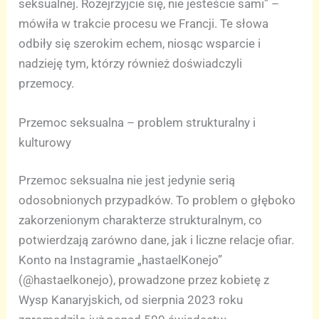
seksualnej. Rozejrzyjcie się, nie jesteście sami” –
mówiła w trakcie procesu we Francji. Te słowa
odbiły się szerokim echem, niosąc wsparcie i
nadzieję tym, którzy również doświadczyli
przemocy.
Przemoc seksualna – problem strukturalny i
kulturowy
Przemoc seksualna nie jest jedynie serią
odosobnionych przypadków. To problem o głęboko
zakorzenionym charakterze strukturalnym, co
potwierdzają zarówno dane, jak i liczne relacje ofiar.
Konto na Instagramie „hastaelKonejo”
(@hastaelkonejo), prowadzone przez kobietę z
Wysp Kanaryjskich, od sierpnia 2023 roku