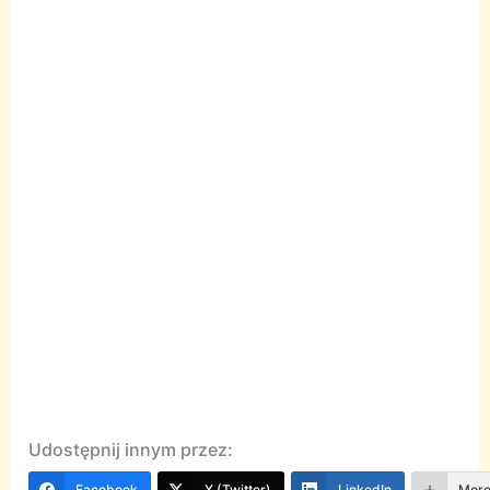
Udostępnij innym przez:
Facebook
X (Twitter)
LinkedIn
Mor