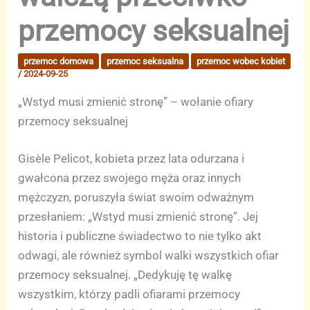
przemocy seksualnej
przemoc domowa
przemoc seksualna
przemoc wobec kobiet
/
2024-09-25
„Wstyd musi zmienić stronę” – wołanie ofiary
przemocy seksualnej
Gisèle Pelicot, kobieta przez lata odurzana i
gwałcona przez swojego męża oraz innych
mężczyzn, poruszyła świat swoim odważnym
przesłaniem: „Wstyd musi zmienić stronę”. Jej
historia i publiczne świadectwo to nie tylko akt
odwagi, ale również symbol walki wszystkich ofiar
przemocy seksualnej. „Dedykuję tę walkę
wszystkim, którzy padli ofiarami przemocy