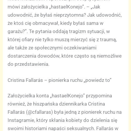
mówi założycielka „hastaelKonejo”. – „Jak
udowodnić, że byłaś nieprzytomna? Jak udowodnić,
że ktoś cię obmacywał, kiedy byłaś sama w
garażu?”. Te pytania oddają tragizm sytuacji, w
której ofiary nie tylko muszą mierzyć się z traumą,
ale także ze społecznymi oczekiwaniami
dostarczenia dowodów, które często są niemożliwe
do przedstawienia.
Cristina Fallarás – pionierka ruchu „powiedz to”
Założycielka konta „hastaelKonejo” przypomina
również, że hiszpańska dziennikarka Cristina
Fallarás (@cfallaras) była jedną z pionierek ruchu na
Instagramie, który skłania kobiety do dzielenia się
swoimi historiami napaści seksualnych. Fallarás w