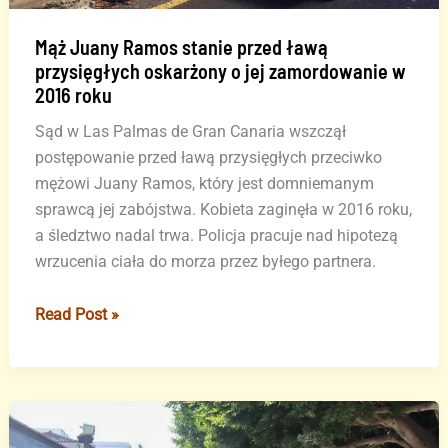
Mąż Juany Ramos stanie przed ławą
przysięgłych oskarżony o jej zamordowanie w
2016 roku
Sąd w Las Palmas de Gran Canaria wszczął
postępowanie przed ławą przysięgłych przeciwko
mężowi Juany Ramos, który jest domniemanym
sprawcą jej zabójstwa. Kobieta zaginęła w 2016 roku,
a śledztwo nadal trwa. Policja pracuje nad hipotezą
wrzucenia ciała do morza przez byłego partnera.
Mąż
Read Post »
Juany
Ramos
stanie
przed
ławą