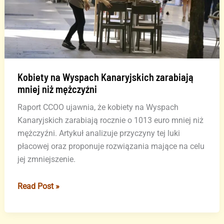
Kobiety na Wyspach Kanaryjskich zarabiają
mniej niż mężczyźni
Raport CCOO ujawnia, że kobiety na Wyspach
Kanaryjskich zarabiają rocznie o 1013 euro mniej niż
mężczyźni. Artykuł analizuje przyczyny tej luki
płacowej oraz proponuje rozwiązania mające na celu
jej zmniejszenie.
Kobiety
Read Post »
na
Wyspach