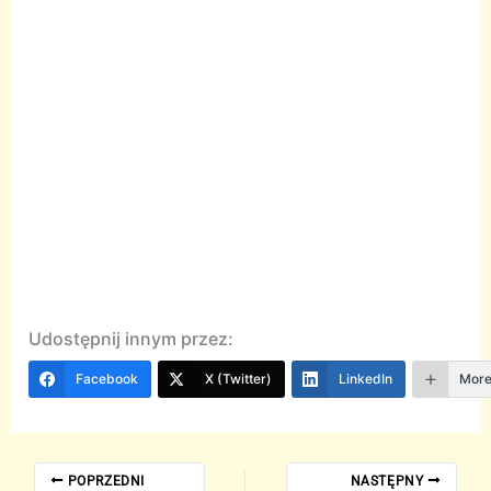
Udostępnij innym przez:
Facebook
X (Twitter)
LinkedIn
Mor
POPRZEDNI
NASTĘPNY