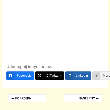
Udostępnij innym przez:
Facebook
X (Twitter)
LinkedIn
Mor
POPRZEDNI
NASTĘPNY