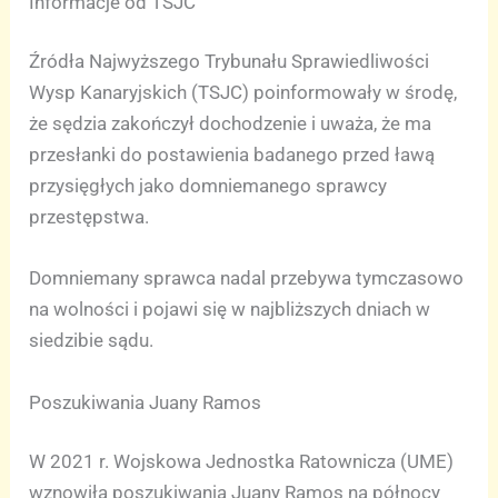
Informacje od TSJC
Źródła Najwyższego Trybunału Sprawiedliwości
Wysp Kanaryjskich (TSJC) poinformowały w środę,
że sędzia zakończył dochodzenie i uważa, że ma
przesłanki do postawienia badanego przed ławą
przysięgłych jako domniemanego sprawcy
przestępstwa.
Domniemany sprawca nadal przebywa tymczasowo
na wolności i pojawi się w najbliższych dniach w
siedzibie sądu.
Poszukiwania Juany Ramos
W 2021 r. Wojskowa Jednostka Ratownicza (UME)
wznowiła poszukiwania Juany Ramos na północy