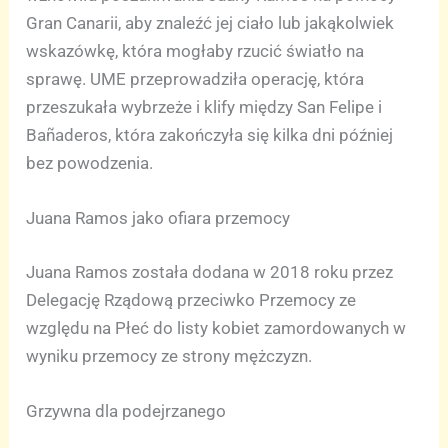
Gran Canarii, aby znaleźć jej ciało lub jakąkolwiek
wskazówkę, która mogłaby rzucić światło na
sprawę. UME przeprowadziła operację, która
przeszukała wybrzeże i klify między San Felipe i
Bañaderos, która zakończyła się kilka dni później
bez powodzenia.
Juana Ramos jako ofiara przemocy
Juana Ramos została dodana w 2018 roku przez
Delegację Rządową przeciwko Przemocy ze
względu na Płeć do listy kobiet zamordowanych w
wyniku przemocy ze strony mężczyzn.
Grzywna dla podejrzanego