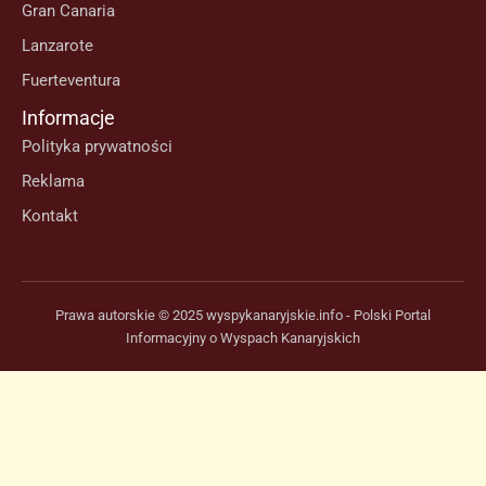
Gran Canaria
Lanzarote
Fuerteventura
Informacje
Polityka prywatności
Reklama
Kontakt
Prawa autorskie © 2025 wyspykanaryjskie.info - Polski Portal
Informacyjny o Wyspach Kanaryjskich