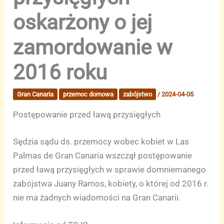
oskarżony o jej
zamordowanie w
2016 roku
Gran Canaria
przemoc domowa
zabójstwo
/
2024-04-05
Postępowanie przed ławą przysięgłych
Sędzia sądu ds. przemocy wobec kobiet w Las
Palmas de Gran Canaria wszczął postępowanie
przed ławą przysięgłych w sprawie domniemanego
zabójstwa Juany Ramos, kobiety, o której od 2016 r.
nie ma żadnych wiadomości na Gran Canarii.