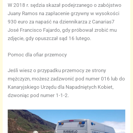
W 2018 r. sędzia skazał podejrzanego o zabójstwo
Juany Ramos na zapłacenie grzywny w wysokości
930 euro za napaść na dziennikarza z Canarias7
José Francisco Fajardo, gdy próbował zrobić mu
zdjęcie, gdy opuszczał sąd 16 lutego.
Pomoc dla ofiar przemocy
Jeśli wiesz o przypadku przemocy ze strony
mężczyzn, możesz zadzwonić pod numer 016 lub do
Kanaryjskiego Urzędu dla Napadniętych Kobiet,
dzwoniąc pod numer 1-1-2.