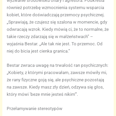
wyzwanie środowisku ofiary i agresora. Podkreśla
również potrzebę wzmocnienia systemu wsparcia
kobiet, które doświadczają przemocy psychicznej.
„Sprawiają, że czujesz się szalona w momencie, gdy
odwracają wzrok. Kiedy mówią ci, że to normalne, że
takie rzeczy zdarzają się w małżeństwach” –
wyjaśnia Bestar. „Ale tak nie jest. To przemoc. Od
niej do bicia jest cienka granica.”
Bestar zwraca uwagę na trwałość ran psychicznych:
„Kobiety, z którymi pracowałam, zawsze mówiły mi,
że rany fizyczne goją się, ale psychiczne pozostają
na zawsze. Kiedy masz zły dzień, odzywa się głos,
który mówi 'beze mnie jesteś nikim'”.
Przełamywanie stereotypów