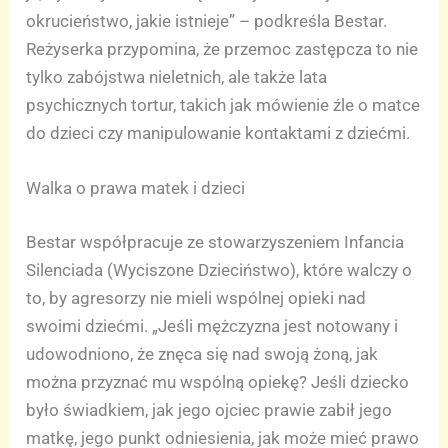
okrucieństwo, jakie istnieje” – podkreśla Bestar.
Reżyserka przypomina, że przemoc zastępcza to nie
tylko zabójstwa nieletnich, ale także lata
psychicznych tortur, takich jak mówienie źle o matce
do dzieci czy manipulowanie kontaktami z dziećmi.
Walka o prawa matek i dzieci
Bestar współpracuje ze stowarzyszeniem Infancia
Silenciada (Wyciszone Dzieciństwo), które walczy o
to, by agresorzy nie mieli wspólnej opieki nad
swoimi dziećmi. „Jeśli mężczyzna jest notowany i
udowodniono, że znęca się nad swoją żoną, jak
można przyznać mu wspólną opiekę? Jeśli dziecko
było świadkiem, jak jego ojciec prawie zabił jego
matkę, jego punkt odniesienia, jak może mieć prawo