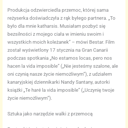
Produkcja odzwierciedla przemoc, której sama
reżyserka doświadczyła z rąk byłego partnera. „To
było dla mnie katharsis. Musiałam pozbyć się
bezsilności z mojego ciała w imieniu swoim i
wszystkich moich koleżanek” – mówi Bestar. Film
został wyświetlony 17 stycznia na Gran Canarii
podczas spotkania „No estamos locas, pero nos
hacen la vida imposible” („Nie jesteśmy szalone, ale
oni czynią nasze życie niemożliwym”), z udziałem
kanaryjskiej dziennikarki Nandy Santany, autorki
książki „Te haré la vida imposible” („Uczynię twoje
życie niemożliwym”).
Sztuka jako narzędzie walki z przemocą