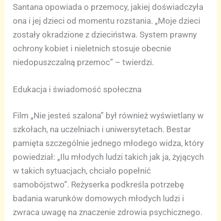
Santana opowiada o przemocy, jakiej doświadczyła
ona i jej dzieci od momentu rozstania. „Moje dzieci
zostały okradzione z dzieciństwa. System prawny
ochrony kobiet i nieletnich stosuje obecnie
niedopuszczalną przemoc” – twierdzi.
Edukacja i świadomość społeczna
Film „Nie jesteś szalona” był również wyświetlany w
szkołach, na uczelniach i uniwersytetach. Bestar
pamięta szczególnie jednego młodego widza, który
powiedział: „Ilu młodych ludzi takich jak ja, żyjących
w takich sytuacjach, chciało popełnić
samobójstwo”. Reżyserka podkreśla potrzebę
badania warunków domowych młodych ludzi i
zwraca uwagę na znaczenie zdrowia psychicznego.