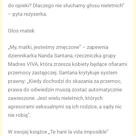
do opieki? Dlaczego nie słuchamy głosu nieletnich”
– pyta reżyserka.
Głos matek
„My, matki, jesteśmy zmęczone” – zapewnia
dziennikarka Nanda Santana, rzeczniczka grupy
Madres VIVA, która zrzesza kobiety będące ofiarami
przemocy zastępczej. Santana krytykuje system
prawny: „Kiedy dochodzi do skazania za przemoc,
prawa do odwiedzin muszą zostać automatycznie
zawieszone. Jest wielu nieletnich, których
agresorami seksualnymi są ich rodzice, a sądy nic
nie robią”.
W swojej książce „Te haré la vida imposible”