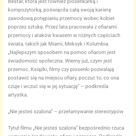
Bestar, która jest również piosenkarką i
kompozytorką, poświęciła całą swoją karierę
zawodową potępianiu przemocy wobec kobiet
poprzez sztukę. Przez lata pracowała z ofiarami
przemocy i ataków kwasem w różnych częściach
świata, takich jak Miami, Meksyk i Kolumbia.
„Najlepszym sposobem na pomoc ofiarom jest
świadomość społeczna. Wiemy już, czym jest
przemoc. Książki, filmy czy piosenki pozwalają
postawić się na miejscu ofiary, poczuć to, co ona
czuje i wczuć się w jej sytuację” – podkreśla
artystka.
„Nie jesteś szalona” – przełamywanie stereotypów
Tytuł filmu „Nie jesteś szalona” bezpośrednio rzuca