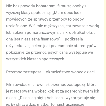
Nie bez powodu bohaterami filmu są osoby z
wyższej klasy społecznej. „Mam dość ludzi
mówiących, że sprawcy przemocy to osoby
uzależnione. W filmie mężczyzna jest zawsze z wodą
lub sokiem pomarańczowym, ani kropli alkoholu, a
ona jest niezależna finansowo” – podkreśla
reżyserka. Jej celem jest przełamanie stereotypów i
pokazanie, że przemoc psychiczna występuje we
wszystkich klasach społecznych.
Przemoc zastępcza – okrucieństwo wobec dzieci
Film uwidacznia również przemoc zastępczą, która
jest stosowana wobec kobiet za pośrednictwem ich
dzieci. „Dzieci są piętą Achillesa i wykorzystuje się
je, by skrzywdzić matkę. To najstraszniejsze