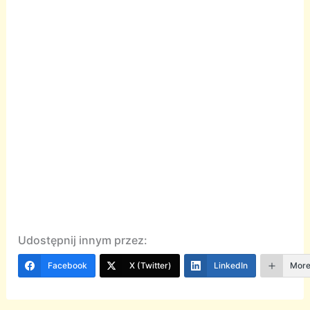
Udostępnij innym przez:
Facebook
X (Twitter)
LinkedIn
Mor