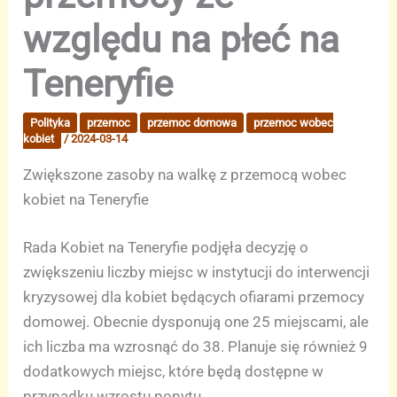
względu na płeć na
Teneryfie
Polityka
przemoc
przemoc domowa
przemoc wobec
kobiet
/
2024-03-14
Zwiększone zasoby na walkę z przemocą wobec
kobiet na Teneryfie
Rada Kobiet na Teneryfie podjęła decyzję o
zwiększeniu liczby miejsc w instytucji do interwencji
kryzysowej dla kobiet będących ofiarami przemocy
domowej. Obecnie dysponują one 25 miejscami, ale
ich liczba ma wzrosnąć do 38. Planuje się również 9
dodatkowych miejsc, które będą dostępne w
przypadku wzrostu popytu.