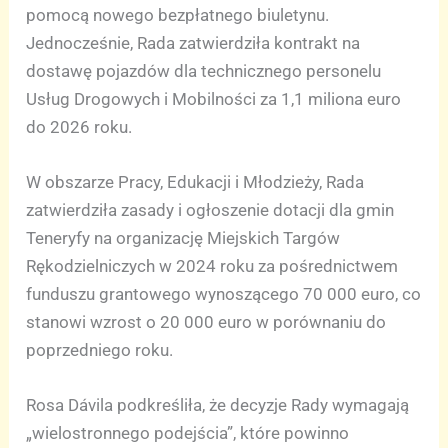
pomocą nowego bezpłatnego biuletynu.
Jednocześnie, Rada zatwierdziła kontrakt na
dostawę pojazdów dla technicznego personelu
Usług Drogowych i Mobilności za 1,1 miliona euro
do 2026 roku.
W obszarze Pracy, Edukacji i Młodzieży, Rada
zatwierdziła zasady i ogłoszenie dotacji dla gmin
Teneryfy na organizację Miejskich Targów
Rękodzielniczych w 2024 roku za pośrednictwem
funduszu grantowego wynoszącego 70 000 euro, co
stanowi wzrost o 20 000 euro w porównaniu do
poprzedniego roku.
Rosa Dávila podkreśliła, że decyzje Rady wymagają
„wielostronnego podejścia”, które powinno