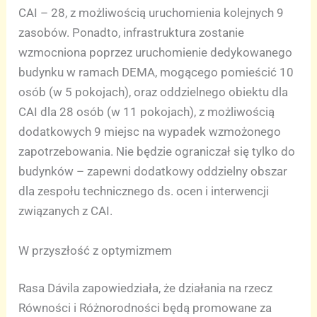
CAI – 28, z możliwością uruchomienia kolejnych 9
zasobów. Ponadto, infrastruktura zostanie
wzmocniona poprzez uruchomienie dedykowanego
budynku w ramach DEMA, mogącego pomieścić 10
osób (w 5 pokojach), oraz oddzielnego obiektu dla
CAI dla 28 osób (w 11 pokojach), z możliwością
dodatkowych 9 miejsc na wypadek wzmożonego
zapotrzebowania. Nie będzie ograniczał się tylko do
budynków – zapewni dodatkowy oddzielny obszar
dla zespołu technicznego ds. ocen i interwencji
związanych z CAI.
W przyszłość z optymizmem
Rasa Dávila zapowiedziała, że działania na rzecz
Równości i Różnorodności będą promowane za