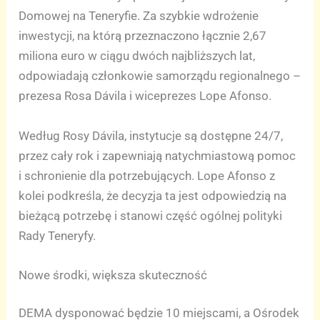
Domowej na Teneryfie. Za szybkie wdrożenie
inwestycji, na którą przeznaczono łącznie 2,67
miliona euro w ciągu dwóch najbliższych lat,
odpowiadają członkowie samorządu regionalnego –
prezesa Rosa Dávila i wiceprezes Lope Afonso.
Według Rosy Dávila, instytucje są dostępne 24/7,
przez cały rok i zapewniają natychmiastową pomoc
i schronienie dla potrzebujących. Lope Afonso z
kolei podkreśla, że decyzja ta jest odpowiedzią na
bieżącą potrzebę i stanowi część ogólnej polityki
Rady Teneryfy.
Nowe środki, większa skuteczność
DEMA dysponować będzie 10 miejscami, a Ośrodek