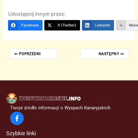
Udostępnij innym przez:
Facebook
X (Twitter)
LinkedIn
Mor
POPRZEDNI
NASTĘPNY
Twoje źródło informacji o Wyspach Kanaryjskich
Szybkie linki