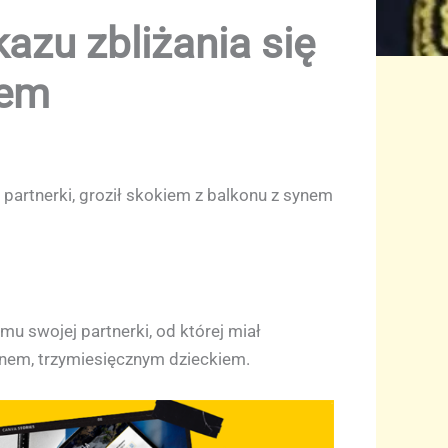
azu zbliżania się
iem
 partnerki, groził skokiem z balkonu z synem
mu swojej partnerki, od której miał
synem, trzymiesięcznym dzieckiem.