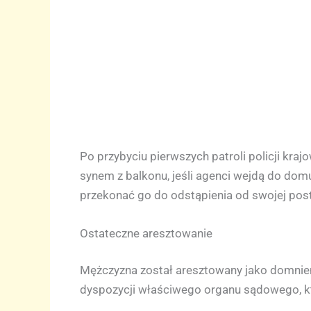
Po przybyciu pierwszych patroli policji kra
synem z balkonu, jeśli agenci wejdą do domu.
przekonać go do odstąpienia od swojej pos
Ostateczne aresztowanie
Mężczyzna został aresztowany jako domniem
dyspozycji właściwego organu sądowego, kt