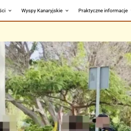
ści
Wyspy Kanaryjskie
Praktyczne informacje