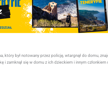
, który był notowany przez policję, wtargnął do domu, znajd
kę i zamknął się w domu z ich dzieckiem i innym członkiem 