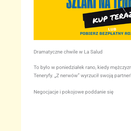
Dramatyczne chwile w La Salud
To było w poniedziałek rano, kiedy mężczyzna
Teneryfy. „Z nerwów” wyrzucił swoją partner
Negocjacje i pokojowe poddanie się