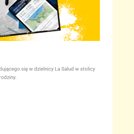
ującego się w dzielnicy La Salud w stolicy
rodziny.