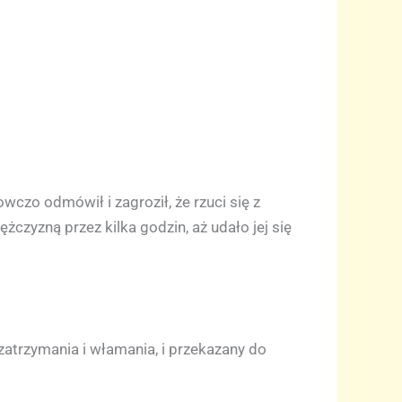
czo odmówił i zagroził, że rzuci się z
żczyzną przez kilka godzin, aż udało jej się
trzymania i włamania, i przekazany do