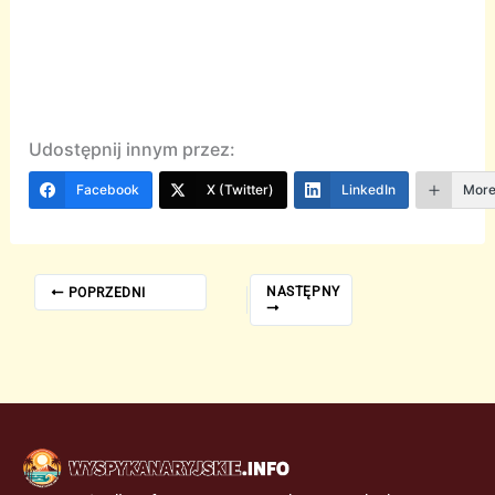
Udostępnij innym przez:
Facebook
X (Twitter)
LinkedIn
Mor
NASTĘPNY
POPRZEDNI