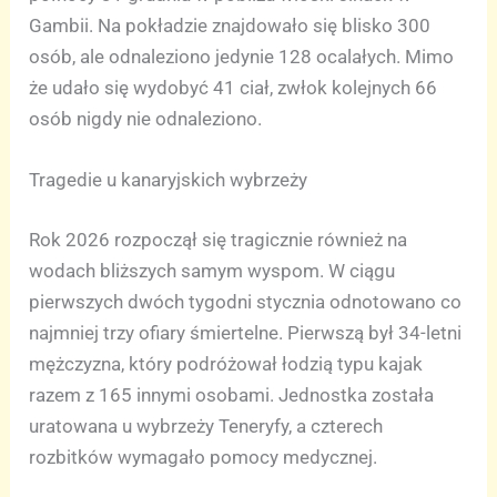
Gambii. Na pokładzie znajdowało się blisko 300
osób, ale odnaleziono jedynie 128 ocalałych. Mimo
że udało się wydobyć 41 ciał, zwłok kolejnych 66
osób nigdy nie odnaleziono.
Tragedie u kanaryjskich wybrzeży
Rok 2026 rozpoczął się tragicznie również na
wodach bliższych samym wyspom. W ciągu
pierwszych dwóch tygodni stycznia odnotowano co
najmniej trzy ofiary śmiertelne. Pierwszą był 34-letni
mężczyzna, który podróżował łodzią typu kajak
razem z 165 innymi osobami. Jednostka została
uratowana u wybrzeży Teneryfy, a czterech
rozbitków wymagało pomocy medycznej.