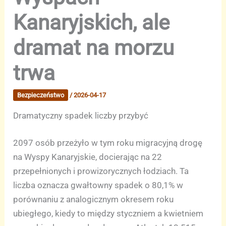
Kanaryjskich, ale
dramat na morzu
trwa
Bezpieczeństwo
/
2026-04-17
Dramatyczny spadek liczby przybyć
2097 osób przeżyło w tym roku migracyjną drogę
na Wyspy Kanaryjskie, docierając na 22
przepełnionych i prowizorycznych łodziach. Ta
liczba oznacza gwałtowny spadek o 80,1% w
porównaniu z analogicznym okresem roku
ubiegłego, kiedy to między styczniem a kwietniem