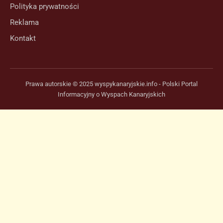
Polityka prywatności
Reklama
Kontakt
Prawa autorskie © 2025 wyspykanaryjskie.info - Polski Portal
Informacyjny o Wyspach Kanaryjskich