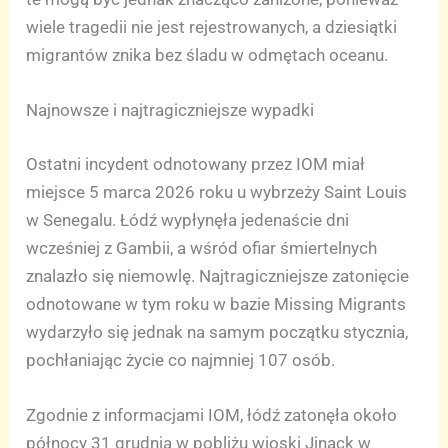
wiele tragedii nie jest rejestrowanych, a dziesiątki
migrantów znika bez śladu w odmętach oceanu.
Najnowsze i najtragiczniejsze wypadki
Ostatni incydent odnotowany przez IOM miał
miejsce 5 marca 2026 roku u wybrzeży Saint Louis
w Senegalu. Łódź wypłynęła jedenaście dni
wcześniej z Gambii, a wśród ofiar śmiertelnych
znalazło się niemowlę. Najtragiczniejsze zatonięcie
odnotowane w tym roku w bazie Missing Migrants
wydarzyło się jednak na samym początku stycznia,
pochłaniając życie co najmniej 107 osób.
Zgodnie z informacjami IOM, łódź zatonęła około
północy 31 grudnia w pobliżu wioski Jinack w