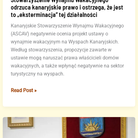
odrzuca kanaryjskie prawo i ostrzega, że jest
to „eksterminacja” tej działalności
Kanaryjskie Stowarzyszenie Wynajmu Wakacyjnego
(ASCAV) negatywnie ocenia projekt ustawy o
wynajmie wakacyjnym na Wyspach Kanaryjskich.
Według stowarzyszenia, propozycje zawarte w
ustawie mogą naruszać prawa właścicieli domów
wakacyjnych, a także wpłynąć negatywnie na sektor
turystyczny na wyspach.
Stowarzyszenie
Read Post »
Wynajmu
Wakacyjnego
odrzuca
kanaryjskie
prawo