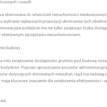
czonych i osiedli
wa skierowana do właścicieli nieruchomości nieukończonych
u wybranie najlepszych propozycji ukończenia tych obiektó
nnowacyjne podejście ma nie tylko zwiększyć liczbę dostę
 w efektywnym zarządzaniu nieruchomościami.
enie budowy
a celu zwiększenie dostępności gruntów pod budowę nowych
ch budynków. Poprzez uproszczenie procedur administracyjny
isów dotyczących dotowanych mieszkań, rząd ma nadzieję 
mają kluczowe znaczenie dla zwiększenia efektywności i 
ctwa