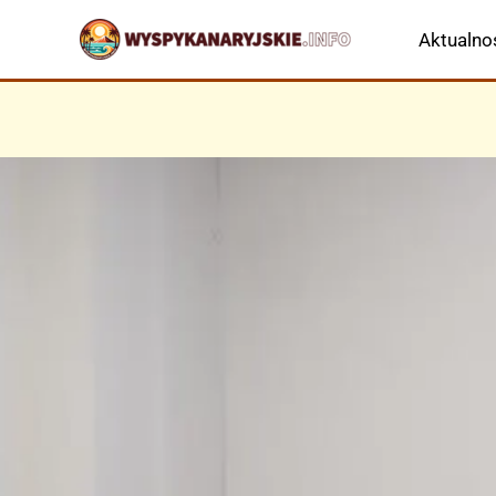
Przejdź
Aktualno
do
treści