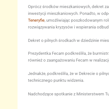
Oprócz środków mieszkaniowych, dekret zawi
inwestycji mieszkaniowych. Ponadto, w odp
Teneryfie
, umożliwiając poszkodowanym rol
rozwiązywania kryzysów i wspierania odbud
Dekret o pilnych środkach w dziedzinie mie
Prezydentka Fecam podkreśliła, że burmist
również o zaangażowaniu Fecam w realizacj
Jednakże, podkreśliła, że w Dekrecie o pil
technicznego punktu widzenia.
Nadchodzące spotkanie z Ministerstwem Tu