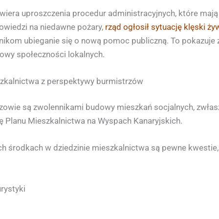
era uproszczenia procedur administracyjnych, które mają n
owiedzi na niedawne pożary,
rząd ogłosił sytuację klęski ż
nikom ubieganie się o nową pomoc publiczną. To pokazuje 
owy społeczności lokalnych.
szkalnictwa z perspektywy burmistrzów
rzowie są zwolennikami budowy mieszkań socjalnych, zwłas
ę Planu Mieszkalnictwa na Wyspach Kanaryjskich.
nych środkach w dziedzinie mieszkalnictwa są pewne kwestie
rystyki