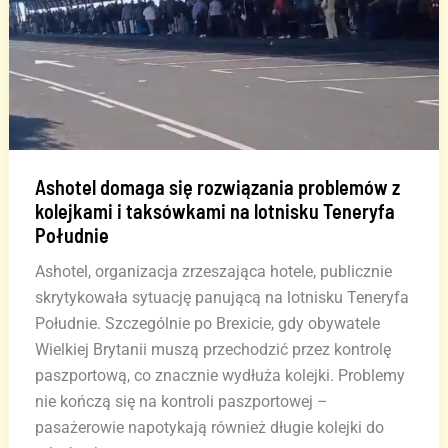
lotnisku
Tenerife
Sur
Ashotel domaga się rozwiązania problemów z
kolejkami i taksówkami na lotnisku Teneryfa
Południe
Ashotel, organizacja zrzeszająca hotele, publicznie
skrytykowała sytuację panującą na lotnisku Teneryfa
Południe. Szczególnie po Brexicie, gdy obywatele
Wielkiej Brytanii muszą przechodzić przez kontrolę
paszportową, co znacznie wydłuża kolejki. Problemy
nie kończą się na kontroli paszportowej –
pasażerowie napotykają również długie kolejki do