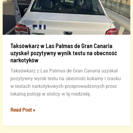
Taksówkarz w Las Palmas de Gran Canaria
uzyskał pozytywny wynik testu na obecność
narkotyków
Taksówkarz z Las Palmas de Gran Canaria uzyskał
pozytywny wynik testu na obecność kokainy i cracku
w testach narkotykowych przeprowadzonych przez
lokalną policję w stolicy w tę niedzielę.
Taksówkarz
Read Post »
w
Las
Palmas