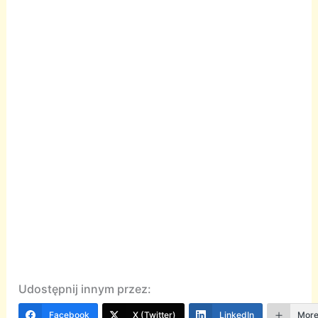
Udostępnij innym przez:
Facebook
X (Twitter)
LinkedIn
Mor