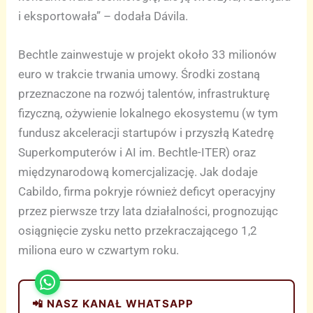
i eksportowała” – dodała Dávila.
Bechtle zainwestuje w projekt około 33 milionów
euro w trakcie trwania umowy. Środki zostaną
przeznaczone na rozwój talentów, infrastrukturę
fizyczną, ożywienie lokalnego ekosystemu (w tym
fundusz akceleracji startupów i przyszłą Katedrę
Superkomputerów i AI im. Bechtle-ITER) oraz
międzynarodową komercjalizację. Jak dodaje
Cabildo, firma pokryje również deficyt operacyjny
przez pierwsze trzy lata działalności, prognozując
osiągnięcie zysku netto przekraczającego 1,2
miliona euro w czwartym roku.
📲 NASZ KANAŁ WHATSAPP