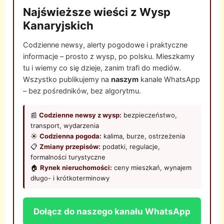
Najświeższe wieści z Wysp
Kanaryjskich
Codzienne newsy, alerty pogodowe i praktyczne
informacje – prosto z wysp, po polsku. Mieszkamy
tu i wiemy co się dzieje, zanim trafi do mediów.
Wszystko publikujemy na
naszym
kanale WhatsApp
– bez pośredników, bez algorytmu.
📰
Codzienne newsy z wysp:
bezpieczeństwo,
transport, wydarzenia
☀️
Codzienna pogoda:
kalima, burze, ostrzeżenia
📋
Zmiany przepisów:
podatki, regulacje,
formalności turystyczne
🏠
Rynek nieruchomości:
ceny mieszkań, wynajem
długo- i krótkoterminowy
Dołącz do naszego kanału WhatsApp