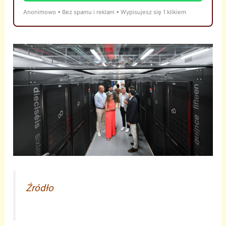
Anonimowo • Bez spamu i reklam • Wypisujesz się 1 klikiem
Źródło