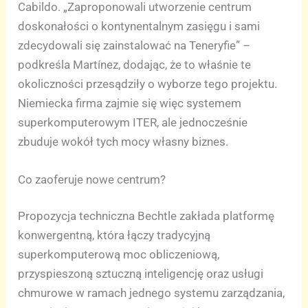
Cabildo. „Zaproponowali utworzenie centrum
doskonałości o kontynentalnym zasięgu i sami
zdecydowali się zainstalować na Teneryfie” –
podkreśla Martínez, dodając, że to właśnie te
okoliczności przesądziły o wyborze tego projektu.
Niemiecka firma zajmie się więc systemem
superkomputerowym ITER, ale jednocześnie
zbuduje wokół tych mocy własny biznes.
Co zaoferuje nowe centrum?
Propozycja techniczna Bechtle zakłada platformę
konwergentną, która łączy tradycyjną
superkomputerową moc obliczeniową,
przyspieszoną sztuczną inteligencję oraz usługi
chmurowe w ramach jednego systemu zarządzania,