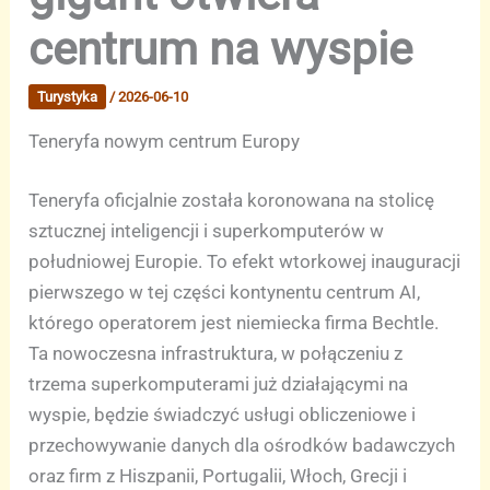
centrum na wyspie
Turystyka
/
2026-06-10
Teneryfa nowym centrum Europy
Teneryfa oficjalnie została koronowana na stolicę
sztucznej inteligencji i superkomputerów w
południowej Europie. To efekt wtorkowej inauguracji
pierwszego w tej części kontynentu centrum AI,
którego operatorem jest niemiecka firma Bechtle.
Ta nowoczesna infrastruktura, w połączeniu z
trzema superkomputerami już działającymi na
wyspie, będzie świadczyć usługi obliczeniowe i
przechowywanie danych dla ośrodków badawczych
oraz firm z Hiszpanii, Portugalii, Włoch, Grecji i