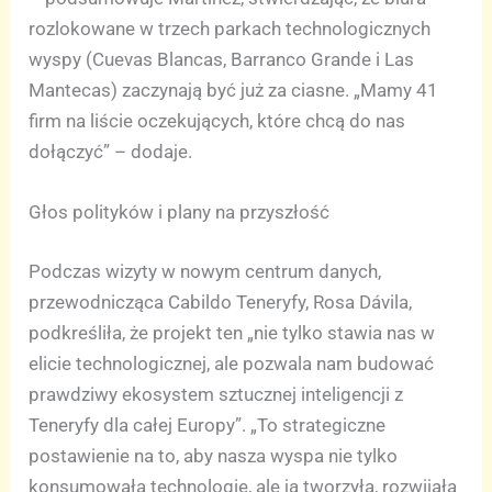
rozlokowane w trzech parkach technologicznych
wyspy (Cuevas Blancas, Barranco Grande i Las
Mantecas) zaczynają być już za ciasne. „Mamy 41
firm na liście oczekujących, które chcą do nas
dołączyć” – dodaje.
Głos polityków i plany na przyszłość
Podczas wizyty w nowym centrum danych,
przewodnicząca Cabildo Teneryfy, Rosa Dávila,
podkreśliła, że projekt ten „nie tylko stawia nas w
elicie technologicznej, ale pozwala nam budować
prawdziwy ekosystem sztucznej inteligencji z
Teneryfy dla całej Europy”. „To strategiczne
postawienie na to, aby nasza wyspa nie tylko
konsumowała technologię, ale ją tworzyła, rozwijała