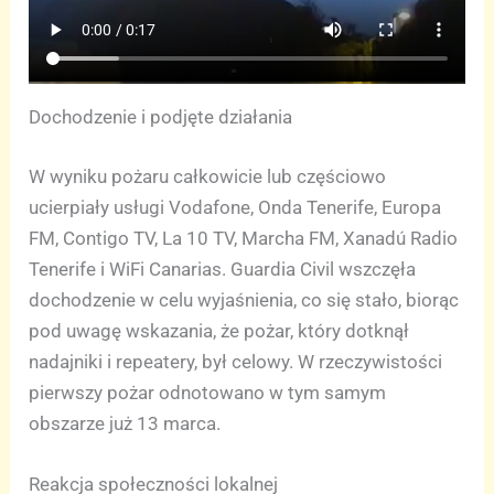
Dochodzenie i podjęte działania
W wyniku pożaru całkowicie lub częściowo
ucierpiały usługi Vodafone, Onda Tenerife, Europa
FM, Contigo TV, La 10 TV, Marcha FM, Xanadú Radio
Tenerife i WiFi Canarias. Guardia Civil wszczęła
dochodzenie w celu wyjaśnienia, co się stało, biorąc
pod uwagę wskazania, że pożar, który dotknął
nadajniki i repeatery, był celowy. W rzeczywistości
pierwszy pożar odnotowano w tym samym
obszarze już 13 marca.
Reakcja społeczności lokalnej