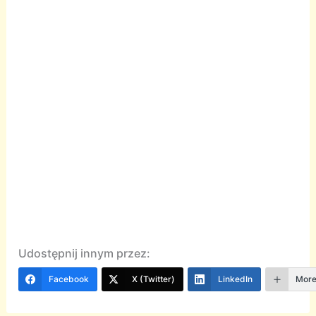
Udostępnij innym przez:
Facebook
X (Twitter)
LinkedIn
Mor