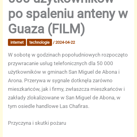
po spaleniu anteny w
Guaza (FILM)
internet
technologie
/
2024-04-22
W sobotę w godzinach popołudniowych rozpoczęto
przywracanie usług telefonicznych dla 50 000
użytkowników w gminach San Miguel de Abona i
Arona. Przerywa w sygnale dotknęła zarówno
mieszkańców, jak i firmy, zwłaszcza mieszkańców i
zakłady zlokalizowane w San Miguel de Abona, w
tym osiedle handlowe Las Chafiras.
Przyczyna i skutki pożaru