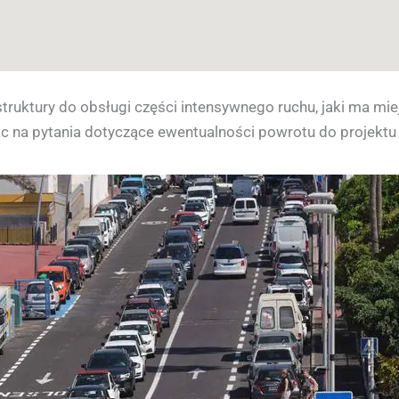
astruktury do obsługi części intensywnego ruchu, jaki ma mi
ąc na pytania dotyczące ewentualności powrotu do projektu 