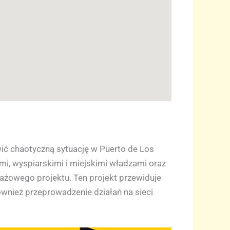
wić chaotyczną sytuację w Puerto de Los
i, wyspiarskimi i miejskimi władzami oraz
otażowego projektu. Ten projekt przewiduje
ównież przeprowadzenie działań na sieci