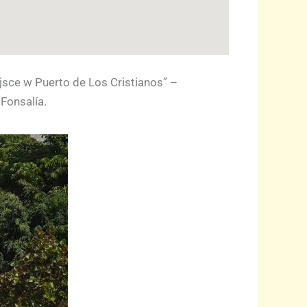
ejsce w Puerto de Los Cristianos” –
Fonsalía.