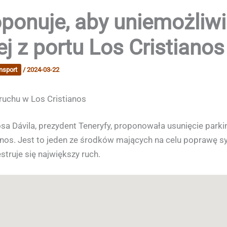
oponuje, aby uniemożliw
 z portu Los Cristianos
nsport
/
2024-03-22
uchu w Los Cristianos
a Dávila, prezydent Teneryfy, proponowała usunięcie parkin
nos. Jest to jeden ze środków mających na celu poprawę s
struje się największy ruch.