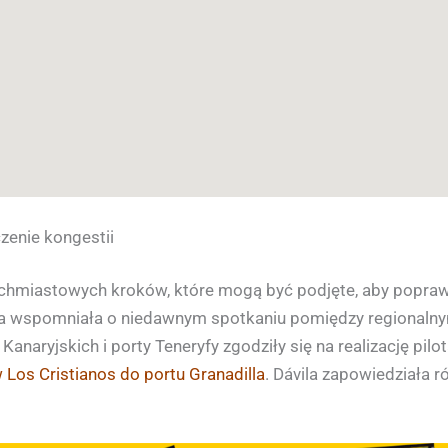
zenie kongestii
natychmiastowych kroków, które mogą być podjęte, aby popra
ila wspomniała o niedawnym spotkaniu pomiędzy regionalnym
Kanaryjskich i porty Teneryfy zgodziły się na realizację pil
 Los Cristianos do portu Granadilla
. Dávila zapowiedziała r