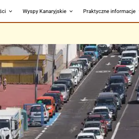
ści
Wyspy Kanaryjskie
Praktyczne informacje