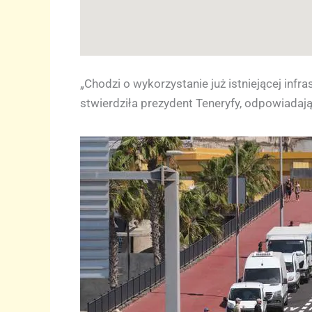
„Chodzi o wykorzystanie już istniejącej infr
stwierdziła prezydent Teneryfy, odpowiadaj