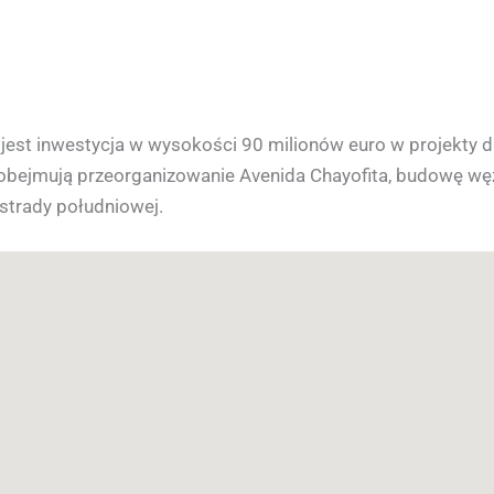
est inwestycja w wysokości 90 milionów euro w projekty d
obejmują przeorganizowanie Avenida Chayofita, budowę węzł
strady południowej.