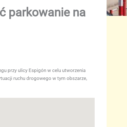
ić parkowanie na
gu przy ulicy Espigón w celu utworzenia
ytuacji ruchu drogowego w tym obszarze,