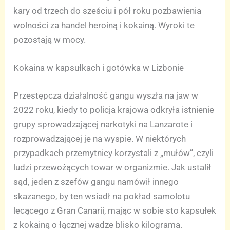
kary od trzech do sześciu i pół roku pozbawienia
wolności za handel heroiną i kokainą. Wyroki te
pozostają w mocy.
Kokaina w kapsułkach i gotówka w Lizbonie
Przestępcza działalność gangu wyszła na jaw w
2022 roku, kiedy to policja krajowa odkryła istnienie
grupy sprowadzającej narkotyki na Lanzarote i
rozprowadzającej je na wyspie. W niektórych
przypadkach przemytnicy korzystali z „mułów”, czyli
ludzi przewożących towar w organizmie. Jak ustalił
sąd, jeden z szefów gangu namówił innego
skazanego, by ten wsiadł na pokład samolotu
lecącego z Gran Canarii, mając w sobie sto kapsułek
z kokainą o łącznej wadze blisko kilograma.