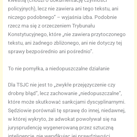
kwestią (chodzi o dokumentację czynności
policyjnych), lecz nie zawiera ani tego tekstu, ani
niczego podobnego” – wyjaśnia izba. Podobnie
rzecz ma się z orzeczeniem Trybunału
Konstytucyjnego, które „nie zawiera przytoczonego
tekstu, ani żadnego zbliżonego, ani nie dotyczy tej
sprawy bezpośrednio ani pośrednio”.
To nie pomyłka, a niedopuszczalne działanie
Dla TSJC nie jest to „zwykłe przejęzyczenie czy
drobny błąd”, lecz zachowanie „niedopuszczalne”,
które może skutkować sankcjami dyscyplinarnymi.
Sędziowie porównali tę sprawę do innej, niedawnej,
w której wykryto, że adwokat powoływał się na
jurysprudencję wygenerowaną przez sztuczną
inteligencję, nie weryfikując jej prawdziwości.