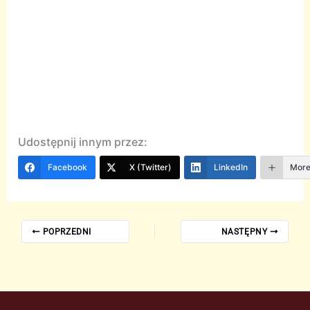
Udostępnij innym przez:
Facebook
X (Twitter)
LinkedIn
Mor
POPRZEDNI
NASTĘPNY