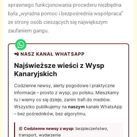
sprawnego funkcjonowania procederu niezbędna
była „wyraźna pomoc i bezpośrednia współpraca”
ze strony osób cieszących się największym
zaufaniem gangu.
📲 NASZ KANAŁ WHATSAPP
Najświeższe wieści z Wysp
Kanaryjskich
Codzienne newsy, alerty pogodowe i praktyczne
informacje – prosto z wysp, po polsku. Mieszkamy
tu i wiemy co się dzieje, zanim trafi do mediów.
Wszystko publikujemy na
naszym
kanale WhatsApp
– bez pośredników, bez algorytmu.
📰
Codzienne newsy z wysp:
bezpieczeństwo,
transport, wydarzenia