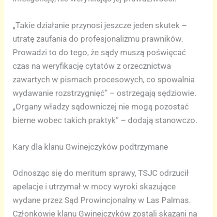
„Takie działanie przynosi jeszcze jeden skutek –
utratę zaufania do profesjonalizmu prawników.
Prowadzi to do tego, że sądy muszą poświęcać
czas na weryfikację cytatów z orzecznictwa
zawartych w pismach procesowych, co spowalnia
wydawanie rozstrzygnięć” – ostrzegają sędziowie.
„Organy władzy sądowniczej nie mogą pozostać
bierne wobec takich praktyk” – dodają stanowczo.
Kary dla klanu Gwinejczyków podtrzymane
Odnosząc się do meritum sprawy, TSJC odrzucił
apelacje i utrzymał w mocy wyroki skazujące
wydane przez Sąd Prowincjonalny w Las Palmas.
Członkowie klanu Gwinejczyków zostali skazani na