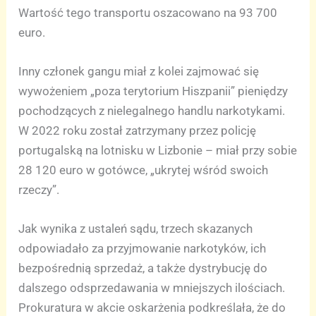
Wartość tego transportu oszacowano na 93 700
euro.
Inny członek gangu miał z kolei zajmować się
wywożeniem „poza terytorium Hiszpanii” pieniędzy
pochodzących z nielegalnego handlu narkotykami.
W 2022 roku został zatrzymany przez policję
portugalską na lotnisku w Lizbonie – miał przy sobie
28 120 euro w gotówce, „ukrytej wśród swoich
rzeczy”.
Jak wynika z ustaleń sądu, trzech skazanych
odpowiadało za przyjmowanie narkotyków, ich
bezpośrednią sprzedaż, a także dystrybucję do
dalszego odsprzedawania w mniejszych ilościach.
Prokuratura w akcie oskarżenia podkreślała, że do