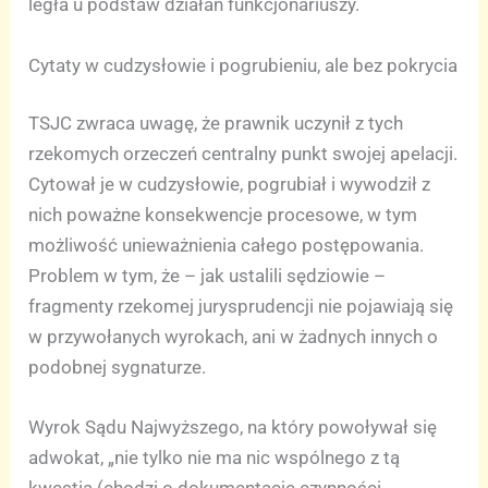
legła u podstaw działań funkcjonariuszy.
Cytaty w cudzysłowie i pogrubieniu, ale bez pokrycia
TSJC zwraca uwagę, że prawnik uczynił z tych
rzekomych orzeczeń centralny punkt swojej apelacji.
Cytował je w cudzysłowie, pogrubiał i wywodził z
nich poważne konsekwencje procesowe, w tym
możliwość unieważnienia całego postępowania.
Problem w tym, że – jak ustalili sędziowie –
fragmenty rzekomej jurysprudencji nie pojawiają się
w przywołanych wyrokach, ani w żadnych innych o
podobnej sygnaturze.
Wyrok Sądu Najwyższego, na który powoływał się
adwokat, „nie tylko nie ma nic wspólnego z tą