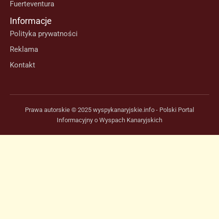
Fuerteventura
Informacje
Polityka prywatności
Reklama
Kontakt
Prawa autorskie © 2025 wyspykanaryjskie.info - Polski Portal
Informacyjny o Wyspach Kanaryjskich