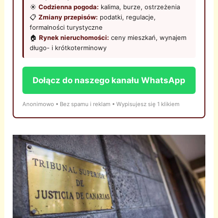
☀️
Codzienna pogoda:
kalima, burze, ostrzeżenia
📋
Zmiany przepisów:
podatki, regulacje,
formalności turystyczne
🏠
Rynek nieruchomości:
ceny mieszkań, wynajem
długo- i krótkoterminowy
Dołącz do naszego kanału WhatsApp
Anonimowo • Bez spamu i reklam • Wypisujesz się 1 klikiem