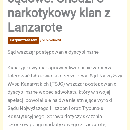
narkotykowy klan z
Lanzarote
Bezpieczeństwo
/
2026-04-29
Sąd wszczął postępowanie dyscyplinarne
Kanaryjski wymiar sprawiedliwości nie zamierza
tolerować fałszowania orzecznictwa. Sąd Najwyższy
Wysp Kanaryjskich (TSJC) wszczął postępowanie
dyscyplinarne wobec adwokata, który w swojej
apelacji powołał się na dwa nieistniejące wyroki –
Sądu Najwyższego Hiszpanii oraz Trybunału
Konstytucyjnego. Sprawa dotyczy skazania
członków gangu narkotykowego z Lanzarote,