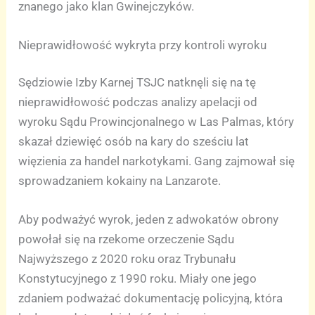
znanego jako klan Gwinejczyków.
Nieprawidłowość wykryta przy kontroli wyroku
Sędziowie Izby Karnej TSJC natknęli się na tę
nieprawidłowość podczas analizy apelacji od
wyroku Sądu Prowincjonalnego w Las Palmas, który
skazał dziewięć osób na kary do sześciu lat
więzienia za handel narkotykami. Gang zajmował się
sprowadzaniem kokainy na Lanzarote.
Aby podważyć wyrok, jeden z adwokatów obrony
powołał się na rzekome orzeczenie Sądu
Najwyższego z 2020 roku oraz Trybunału
Konstytucyjnego z 1990 roku. Miały one jego
zdaniem podważać dokumentację policyjną, która