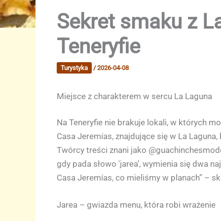
Sekret smaku z La
Teneryfie
Turystyka
/
2026-04-08
Miejsce z charakterem w sercu La Laguna
Na Teneryfie nie brakuje lokali, w których m
Casa Jeremías, znajdujące się w La Laguna
Twórcy treści znani jako @guachinchesmoder
gdy pada słowo 'jarea’, wymienia się dwa na
Casa Jeremías, co mieliśmy w planach” – s
Jarea – gwiazda menu, która robi wrażenie