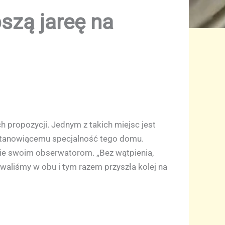
szą jareę na
h propozycji. Jednym z takich miejsc jest
 stanowiącemu specjalność tego domu.
nie swoim obserwatorom. „Bez wątpienia,
waliśmy w obu i tym razem przyszła kolej na