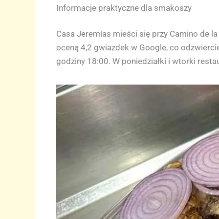
Informacje praktyczne dla smakoszy
Casa Jeremías mieści się przy Camino de la 
oceną 4,2 gwiazdek w Google, co odzwiercie
godziny 18:00. W poniedziałki i wtorki rest