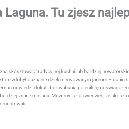
 Laguna. Tu zjesz najlep
ożna skosztować tradycyjnej kuchni lub bardziej nowatorskic
, które zdobyło uznanie dzięki serwowanym jareom – daniu
nos odwiedzili lokal i bez wahania polecili tę doświadcze
jbardziej znane miejsca. Możemy już powiedzieć, że skoszto
komentowali.