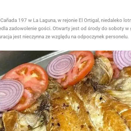
Cañada 197 w La Laguna, w rejonie El Ortigal, niedaleko lotn
dla zadowolenie gości. Otwarty jest od środy do soboty w 
auracja jest nieczynna ze względu na odpoczynek personelu.