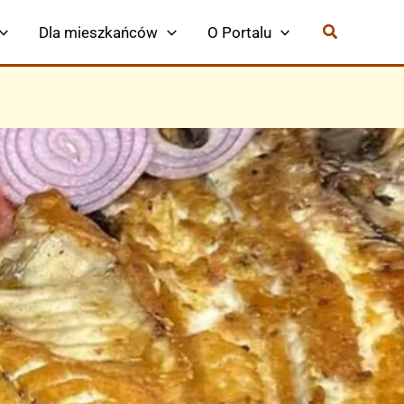
Dla mieszkańców
O Portalu