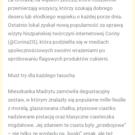
przemierzają wszyscy, którzy szukają dobrego
deseru lub słodkiego wypieku o każdej porze dnia.
Ostatnio lokal zyskał nową popularność za sprawą
wizyty hiszpańskiej twórczyni internetowej Coriny
(@Corina2G), która podzieliła się w mediach
społecznościowych swoimi wrażeniami po
spróbowaniu flagowych produktów cukierni.
Must try dla każdego łasucha
Mieszkanka Madrytu zamówiła degustacyjny
zestaw, w którym znalazły się popularne mille-feuille
z morelą, glazurowana chałka, ptysiowe ciastko
nadziewane pistacją oraz klasyczne ciasteczka
migdałowe. Jej zdaniem te ciasta były „przebojowe”
– nie tylko ze względu na „boski” smak, ale też