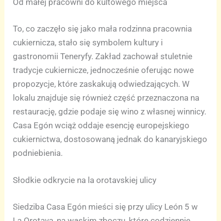
Od małej pracowni do kultowego miejsca
To, co zaczęło się jako mała rodzinna pracownia
cukiernicza, stało się symbolem kultury i
gastronomii Teneryfy. Zakład zachował stuletnie
tradycje cukiernicze, jednocześnie oferując nowe
propozycje, które zaskakują odwiedzających. W
lokalu znajduje się również część przeznaczona na
restaurację, gdzie podaje się wino z własnej winnicy.
Casa Egón wciąż oddaje esencję europejskiego
cukiernictwa, dostosowaną jednak do kanaryjskiego
podniebienia.
Słodkie odkrycie na la orotavskiej ulicy
Siedziba Casa Egón mieści się przy ulicy León 5 w
La Orotava, na wąskim zboczu, które codziennie