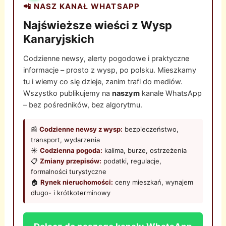
📲 NASZ KANAŁ WHATSAPP
Najświeższe wieści z Wysp
Kanaryjskich
Codzienne newsy, alerty pogodowe i praktyczne
informacje – prosto z wysp, po polsku. Mieszkamy
tu i wiemy co się dzieje, zanim trafi do mediów.
Wszystko publikujemy na
naszym
kanale WhatsApp
– bez pośredników, bez algorytmu.
📰
Codzienne newsy z wysp:
bezpieczeństwo,
transport, wydarzenia
☀️
Codzienna pogoda:
kalima, burze, ostrzeżenia
📋
Zmiany przepisów:
podatki, regulacje,
formalności turystyczne
🏠
Rynek nieruchomości:
ceny mieszkań, wynajem
długo- i krótkoterminowy