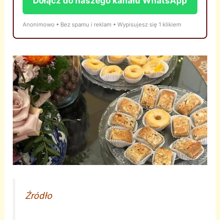
Dołącz do naszego kanału WhatsApp
Anonimowo • Bez spamu i reklam • Wypisujesz się 1 klikiem
Źródło