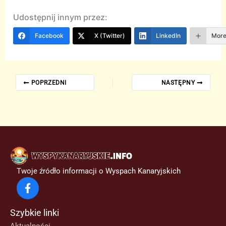
Udostępnij innym przez:
Facebook
X (Twitter)
LinkedIn
Mor
POPRZEDNI
NASTĘPNY
Twoje źródło informacji o Wyspach Kanaryjskich
Szybkie linki