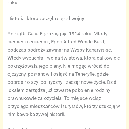
roku.
Historia, która zaczęła się od wojny
Początki Casa Egón sięgają 1914 roku. Młody
niemiecki cukiernik, Egon Alfred Wende Bard,
podczas podróży zawinął na Wyspy Kanaryjskie.
Wtedy wybuchła I wojna światowa, która całkowicie
pokrzyżowała jego plany. Nie mogąc wrócić do
ojczyzny, postanowił osiąść na Teneryfie, gdzie
poprosił o azyl polityczny i zaczął nowe życie. Dziś
lokalem zarządza już czwarte pokolenie rodziny –
prawnukowie założyciela. To miejsce wciąż
przyciąga mieszkańców i turystów, którzy szukają w
nim kawałka żywej historii.