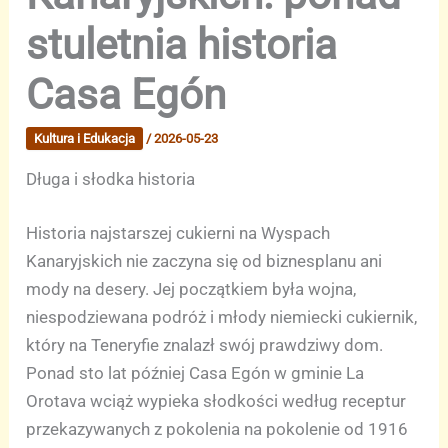
stuletnia historia
Casa Egón
Kultura i Edukacja
/
2026-05-23
Długa i słodka historia
Historia najstarszej cukierni na Wyspach
Kanaryjskich nie zaczyna się od biznesplanu ani
mody na desery. Jej początkiem była wojna,
niespodziewana podróż i młody niemiecki cukiernik,
który na Teneryfie znalazł swój prawdziwy dom.
Ponad sto lat później Casa Egón w gminie La
Orotava wciąż wypieka słodkości według receptur
przekazywanych z pokolenia na pokolenie od 1916